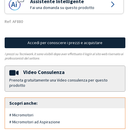
Assistente Intelligente
Fai una domanda su questo prodotto
Ref: AF880
Accedi per conoscere i prezzi e acquistare
I prezzi su Tecniwork.it sono visibili dopo aver effettuato il login al sito web riservato ai
professionisti del settore.
Video Consulenza
Prenota gratuitamente una Video consulenza per questo
prodotto
Scopri anche:
# Micromotori
# Micromotori ad Aspirazione