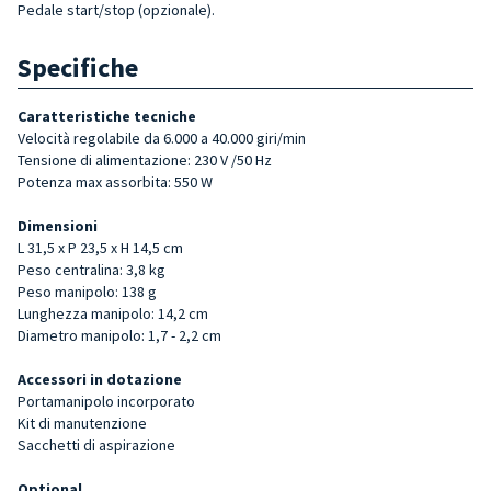
Pedale start/stop (opzionale).
Specifiche
Caratteristiche tecniche
Velocità regolabile da 6.000 a 40.000 giri/min
Tensione di alimentazione: 230 V /50 Hz
Potenza max assorbita: 550 W
Dimensioni
L 31,5 x P 23,5 x H 14,5 cm
Peso centralina: 3,8 kg
Peso manipolo: 138 g
Lunghezza manipolo: 14,2 cm
Diametro manipolo: 1,7 - 2,2 cm
Accessori in dotazione
Portamanipolo incorporato
Kit di manutenzione
Sacchetti di aspirazione
Optional