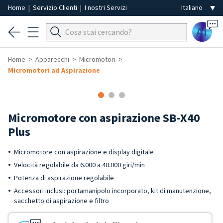
Home
|
Servizio Clienti
|
I nostri Servizi
Ai
Home
Apparecchi
Micromotori
Micromotori ad Aspirazione
Micromotore con aspirazione SB-X40
Plus
Micromotore con aspirazione e display digitale
Velocità regolabile da 6.000 a 40.000 giri/min
Potenza di aspirazione regolabile
Accessori inclusi: portamanipolo incorporato, kit di manutenzione,
sacchetto di aspirazione e filtro