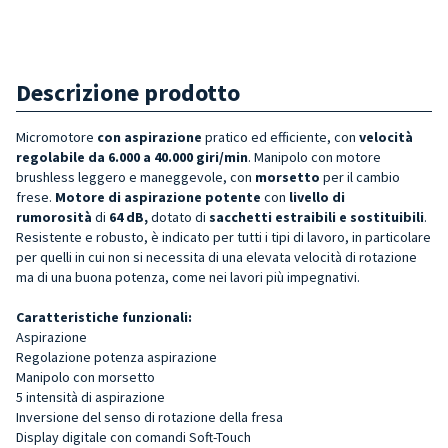
Descrizione prodotto
Micromotore
con aspirazione
pratico ed efficiente, con
velocità
regolabile da 6.000 a 40.000 giri/min
. Manipolo con motore
brushless
leggero e maneggevole, con
morsetto
per il cambio
frese.
Motore di aspirazione
potente
con
livello di
rumorosità
di
64 dB,
dotato di
sacchetti estraibili e sostituibili
.
Resistente e robusto, è indicato per tutti i tipi di lavoro, in particolare
per quelli in cui non si necessita di una elevata velocità di rotazione
ma di una buona potenza, come nei lavori più impegnativi.
Caratteristiche funzionali:
Aspirazione
Regolazione potenza aspirazione
Manipolo con morsetto
5 intensità di aspirazione
Inversione del senso di rotazione della fresa
Display digitale con comandi Soft-Touch