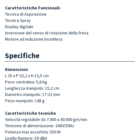
Caratteristiche Funzionali:
Tecnica di Aspirazione
Tecnica Spray
Display digitale
Inversione del senso di rotazione della fresa
Motore ad induzione brushless
Specifiche
Dimensioni
L 35 x P 23,2 x H 13,5 cm
Peso centralina: 5,6 kg
Lunghezza manipolo: 15,2 cm
Diametro manipolo: 17-22 mm
Peso manipolo: 148 g
Caratteristiche tecniche
Velocità regolabile da 7.000 a 40.000 giri/min
Tensione di alimentazione: 240V/50Hz
Potenza max assorbita: 550 W
Livello Rumore: 59 dBA