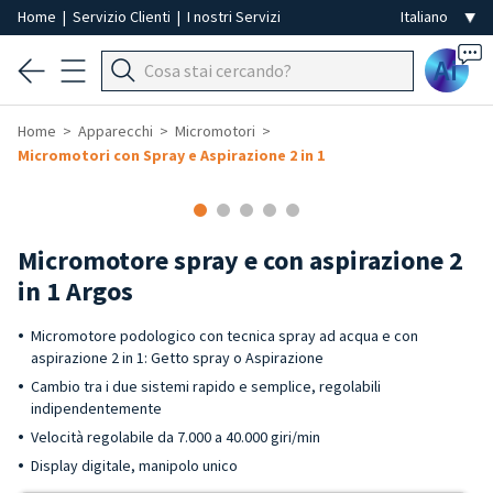
Home
|
Servizio Clienti
|
I nostri Servizi
Ai
Home
Apparecchi
Micromotori
Micromotori con Spray e Aspirazione 2 in 1
Micromotore spray e con aspirazione 2
in 1 Argos
Micromotore podologico con tecnica spray ad acqua e con
aspirazione 2 in 1: Getto spray o Aspirazione
Cambio tra i due sistemi rapido e semplice, regolabili
indipendentemente
Velocità regolabile da 7.000 a 40.000 giri/min
Display digitale, manipolo unico