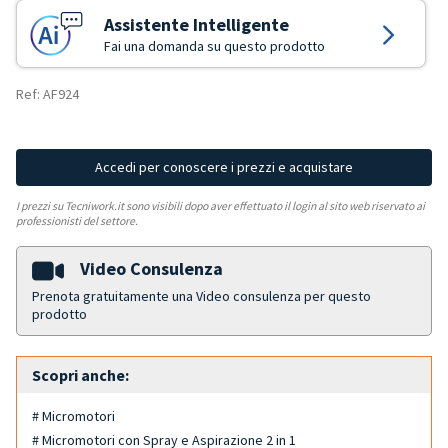
Assistente Intelligente
Fai una domanda su questo prodotto
Ref: AF924
Accedi per conoscere i prezzi e acquistare
I prezzi su Tecniwork.it sono visibili dopo aver effettuato il login al sito web riservato ai
professionisti del settore.
Video Consulenza
Prenota gratuitamente una Video consulenza per questo
prodotto
Scopri anche:
# Micromotori
# Micromotori con Spray e Aspirazione 2 in 1