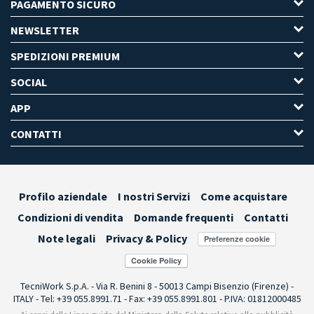
PAGAMENTO SICURO
NEWSLETTER
SPEDIZIONI PREMIUM
SOCIAL
APP
CONTATTI
Profilo aziendale
I nostri Servizi
Come acquistare
Condizioni di vendita
Domande frequenti
Contatti
Note legali
Privacy & Policy
Preferenze cookie
TecniWork S.p.A. - Via R. Benini 8 - 50013 Campi Bisenzio (Firenze) -
ITALY - Tel: +39 055.8991.71 - Fax: +39 055.8991.801 - P.IVA: 01812000485