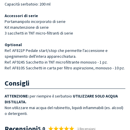
Capacità serbatoio: 200 ml
Accessori di serie
Portamanipolo incorporato di serie
Kit manutenzione di serie
3 sacchetti in TNT micro-filtranti di serie
Optional
Ref. AF821P Pedale start/stop che permette l'accensione e
spegnimento dell'intera apparecchiatura.
Ref. AF924S Sacchetto in TNT microfiltrante monouso - 1 pz.
Ref. AF810S Sacchetti in carta per filtro aspirazione, monouso - 10 pz.
Consigli
ATTENZIONE:
per riempire il serbatoio
UTILIZZARE SOLO ACQUA
DISTILLATA.
Non utilizzare mai acqua del rubinetto, liquidi infiammabili (es. alcool)
o detergenti.
Recensioni
5.0
1 Recensioni