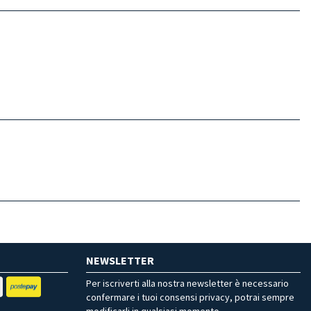
NEWSLETTER
Per iscriverti alla nostra newsletter è necessario
confermare i tuoi consensi privacy, potrai sempre
modificarli in qualsiasi momento.