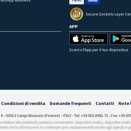
Secure Sockets Layer Cer
APP
Scarica l'App per il tuo dispositivo
Condizioni di vendita
Domande frequenti
Contatti
Note 
i 8 - 50013 Campi Bisenzio (Firenze) - ITALY - Tel: +39 055.8991.71 - Fax: +39 0
te relative alla pubblicità sanitaria concernente i dispositivi medici, dispositivi medi
'utente che le informazioni ivi contenute sono esclusivamente rivolte agli operatori pr