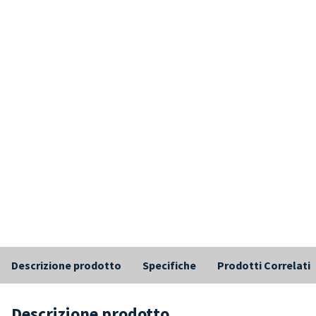
Descrizione prodotto
Specifiche
Prodotti Correlati
Descrizione prodotto