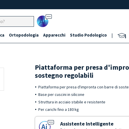
Ai
ca
Ortopodologia
Apparecchi
Studio Podologico
|
Piattaforma per presa d'impro
sostegno regolabili
Piattaforma per presa d'impronta con barre di soste
Base per cuscini in silicone
Struttura in acciaio stabile e resistente
Per carichi fino a 180 kg
Assistente Intelligente