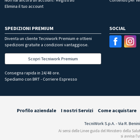
Elimina il tuo account
SPEDIZIONI PREMIUM
SOCIAL
Diventa un cliente Tecniwork Premium e ottieni
spedizioni gratuite a condizioni vantaggiose.
Scopri Tecniwork Premium
Consegna rapida in 24/48 ore.
Spediamo con BRT - Corriere Espresso
Profilo aziendale
I nostri Servizi
Come acquistare
TecniWork S.p.A. - Via R. Benin
Ai sensi delle Linee guida del Ministero della Salu
si avvisa l