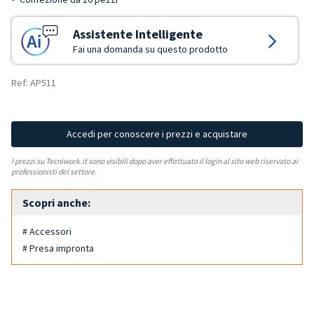
Assistente Intelligente
Fai una domanda su questo prodotto
Ref: AP511
Accedi per conoscere i prezzi e acquistare
I prezzi su Tecniwork.it sono visibili dopo aver effettuato il login al sito web riservato ai
professionisti del settore.
Scopri anche:
# Accessori
# Presa impronta