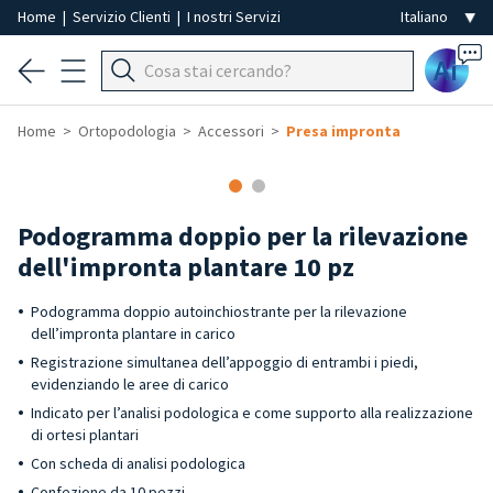
Home
|
Servizio Clienti
|
I nostri Servizi
Ai
Home
Ortopodologia
Accessori
Presa impronta
Podogramma doppio per la rilevazione
dell'impronta plantare 10 pz
Podogramma doppio autoinchiostrante per la rilevazione
dell’impronta plantare in carico
Registrazione simultanea dell’appoggio di entrambi i piedi,
evidenziando le aree di carico
Indicato per l’analisi podologica e come supporto alla realizzazione
di ortesi plantari
Con scheda di analisi podologica
Confezione da 10 pezzi