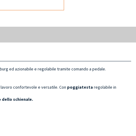
burg ed azionabile e regolabile tramite comando a pedale.
 lavoro confortevole e versatile. Con
poggiatesta
regolabile in
 dello schienale.