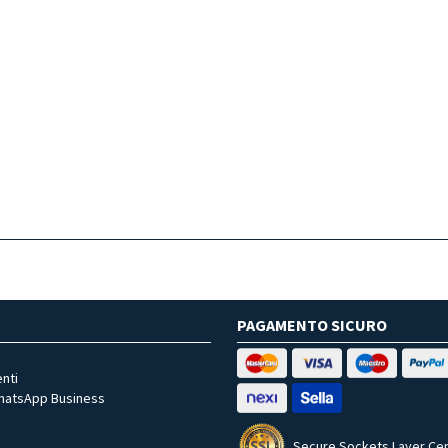
PAGAMENTO SICURO
nti
WhatsApp Business
Secure Sockets Layer Cer