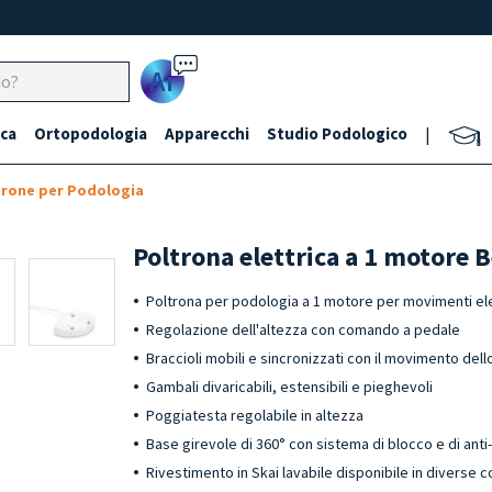
Ai
ca
Ortopodologia
Apparecchi
Studio Podologico
|
trone per Podologia
Poltrona elettrica a 1 motore 
Poltrona per podologia a 1 motore per movimenti ele
Regolazione dell'altezza con comando a pedale
Braccioli mobili e sincronizzati con il movimento dell
Gambali divaricabili, estensibili e pieghevoli
Poggiatesta regolabile in altezza
Base girevole di 360° con sistema di blocco e di ant
Rivestimento in Skai lavabile disponibile in diverse c