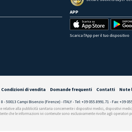
APP
Scarica l'App per il tuo dispositivo
Condizioni di vendita
Domande frequenti
Contatti
Note 
i 8 - 50013 Campi Bisenzio (Firenze) - ITALY - Tel: +39 055.8991.71 - Fax: +39 0
te relative alla pubblicità sanitaria concernente i dispositivi medici, dispositivi medi
'utente che le informazioni ivi contenute sono esclusivamente rivolte agli operatori pr