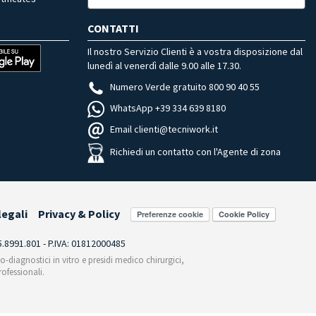
CONTATTI
Il nostro Servizio Clienti è a vostra disposizione dal
lunedì al venerdì dalle 9.00 alle 17.30.
Numero Verde gratuito 800 90 40 55
WhatsApp +39 334 639 8180
Email clienti@tecniwork.it
Richiedi un contatto con l'Agente di zona
legali
Privacy & Policy
Preferenze cookie
55.8991.801 - P.IVA: 01812000485
co-diagnostici in vitro e presidi medico chirurgici,
ofessionali.