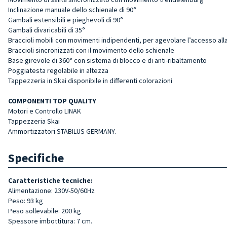
Inclinazione manuale dello schienale di 90°
Gambali estensibili e pieghevoli di 90°
Gambali divaricabili di 35°
Braccioli mobili con movimenti indipendenti, per agevolare l’accesso all
Braccioli sincronizzati con il movimento dello schienale
Base girevole di 360° con sistema di blocco e di anti-ribaltamento
Poggiatesta regolabile in altezza
Tappezzeria in Skai disponibile in differenti colorazioni
COMPONENTI TOP QUALITY
Motori e Controllo LINAK
Tappezzeria Skai
Ammortizzatori STABILUS GERMANY.
Specifiche
Caratteristiche tecniche:
Alimentazione: 230V-50/60Hz
Peso: 93 kg
Peso sollevabile: 200 kg
Spessore imbottitura: 7 cm.