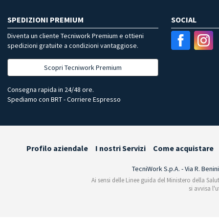
SPEDIZIONI PREMIUM
SOCIAL
Diventa un cliente Tecniwork Premium e ottieni
spedizioni gratuite a condizioni vantaggiose.
Scopri Tecniwork Premium
Consegna rapida in 24/48 ore.
Spediamo con BRT - Corriere Espresso
Profilo aziendale
I nostri Servizi
Come acquistare
TecniWork S.p.A. - Via R. Benin
Ai sensi delle Linee guida del Ministero della Salu
si avvisa l