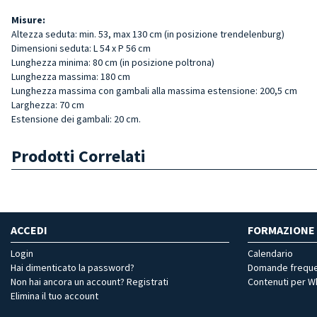
Misure:
Altezza seduta: min. 53, max 130 cm (in posizione trendelenburg)
Dimensioni seduta: L 54 x P 56 cm
Lunghezza minima: 80 cm (in posizione poltrona)
Lunghezza massima: 180 cm
Lunghezza massima con gambali alla massima estensione: 200,5 cm
Larghezza: 70 cm
Estensione dei gambali: 20 cm.
Prodotti Correlati
ACCEDI
FORMAZIONE
Login
Calendario
Hai dimenticato la password?
Domande freque
Non hai ancora un account? Registrati
Contenuti per 
Elimina il tuo account