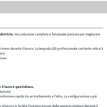
diottrie
. Una soluzione completa e funzionale pensata per migliorare
 mano durante il lavoro. La lampada LED professionale con lente ottica 3
voro.
zione.
 il lavoro quotidiano.
tazione.
sinfezione rapida tra un trattamento e l’altro. La configurazione a più
o di lavoro e facilita l’organizzazione delle apparecchiature durante il