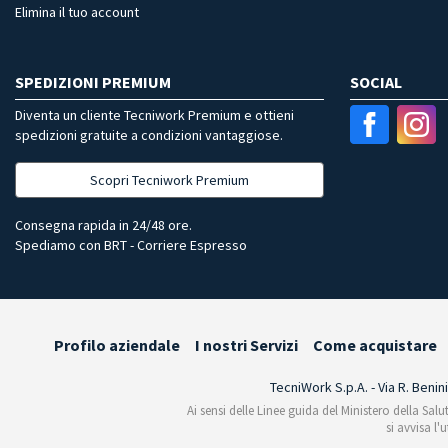
Elimina il tuo account
SPEDIZIONI PREMIUM
SOCIAL
Diventa un cliente Tecniwork Premium e ottieni
spedizioni gratuite a condizioni vantaggiose.
Scopri Tecniwork Premium
Consegna rapida in 24/48 ore.
Spediamo con BRT - Corriere Espresso
Profilo aziendale
I nostri Servizi
Come acquistare
TecniWork S.p.A. - Via R. Benin
Ai sensi delle Linee guida del Ministero della Salu
si avvisa l