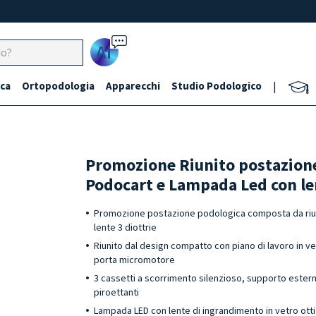
Ai
ca
Ortopodologia
Apparecchi
Studio Podologico
|
Promozione Riunito postazione
Podocart e Lampada Led con le
Promozione postazione podologica composta da riu
lente 3 diottrie
Riunito dal design compatto con piano di lavoro in ve
porta micromotore
3 cassetti a scorrimento silenzioso, supporto ester
piroettanti
Lampada LED con lente di ingrandimento in vetro ottic