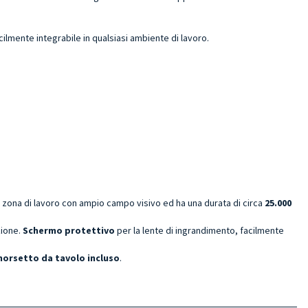
ilmente integrabile in qualsiasi ambiente di lavoro.
 la zona di lavoro con ampio campo visivo ed ha una durata di circa
25.000
zione.
Schermo protettivo
per la lente di ingrandimento, facilmente
morsetto da tavolo incluso
.