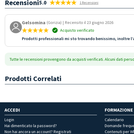
Recensioni
5.0
1 Recensioni
Gelsomina
(Gorizia)
|
Recensito il 23 giugno 2026
Acquisto verificato
Prodotti professionali mi sto trovando benissimo, inoltre l
Tutte le recensioni provengono da acquisti verificati. Alcuni dati pers
Prodotti Correlati
ACCEDI
FORMAZIONE
Login
Calendario
Hai dimenticato la password?
Domande freque
Non hai ancora un account? Registrati
Contenuti per 