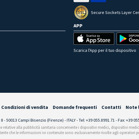
Secure Sockets Layer Cer
APP
Scarica l'App per il tuo dispositivo
Condizioni di vendita
Domande frequenti
Contatti
Note 
i 8 - 50013 Campi Bisenzio (Firenze) - ITALY - Tel: +39 055.8991.71 - Fax: +39 0
te relative alla pubblicità sanitaria concernente i dispositivi medici, dispositivi medi
'utente che le informazioni ivi contenute sono esclusivamente rivolte agli operatori pr