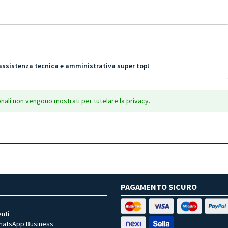
’assistenza tecnica e amministrativa super top!
onali non vengono mostrati per tutelare la privacy.
PAGAMENTO SICURO
nti
WhatsApp Business