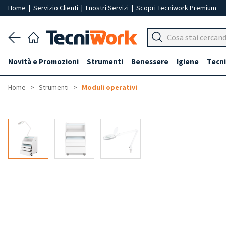
Home
|
Servizio Clienti
|
I nostri Servizi
|
Scopri Tecniwork Premium
Novità e Promozioni
Strumenti
Benessere
Igiene
Tecni
Home
Strumenti
Moduli operativi