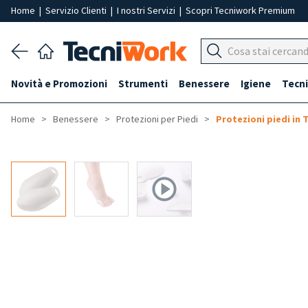
Home
|
Servizio Clienti
|
I nostri Servizi
|
Scopri Tecniwork Premium
Novità e Promozioni
Strumenti
Benessere
Igiene
Tecni
Home
Benessere
Protezioni per Piedi
Protezioni piedi in