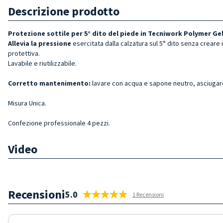
Descrizione prodotto
Protezione sottile per 5° dito del piede in Tecniwork Polymer Ge
Allevia la pressione
esercitata dalla calzatura sul 5° dito senza creare 
protettiva.
Lavabile e riutilizzabile.
Corretto mantenimento:
lavare con acqua e sapone neutro, asciugar
Misura Unica.
Confezione professionale 4 pezzi.
Video
Recensioni
5.0
1 Recensioni