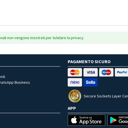
onali non vengono mostrati per tutelare la privacy.
PAGAMENTO SICURO
nti
WhatsApp Business
Secure Sockets Layer Cer
APP