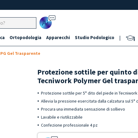
Ai
ca
Ortopodologia
Apparecchi
Studio Podologico
|
 TPG Gel Trasparente
Protezione sottile per quinto d
Tecniwork Polymer Gel traspar
Protezione sottile per 5° dito del piede in Tecniwor
Allevia la pressione esercitata dalla calzatura sul 5
Procura una immediata sensazione di sollievo
Lavabile e riutilizzabile
Confezione professionale 4 pz