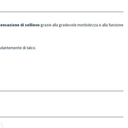
ensazione di sollievo
grazie alla gradevole morbidezza e alla funzione
ndantemente di talco.