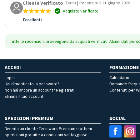
Cliente Verificato
(Terni)
|
Recensito il 11 giugno 2026
Acquisto verificato
Eccellenti
Tutte le recensioni provengono da acquisti verificati. Alcuni dati pers
ACCEDI
FORMAZIONE
Login
Calendario
Hai dimenticato la password?
Domande freque
Non hai ancora un account? Registrati
Contenuti per 
Elimina il tuo account
SPEDIZIONI PREMIUM
SOCIAL
Diventa un cliente Tecniwork Premium e ottieni
spedizioni gratuite a condizioni vantaggiose.