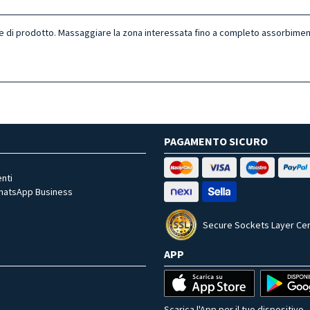
e di prodotto. Massaggiare la zona interessata fino a completo assorbimen
PAGAMENTO SICURO
nti
WhatsApp Business
Secure Sockets Layer Cer
APP
Scarica l'App per il tuo dispositivo