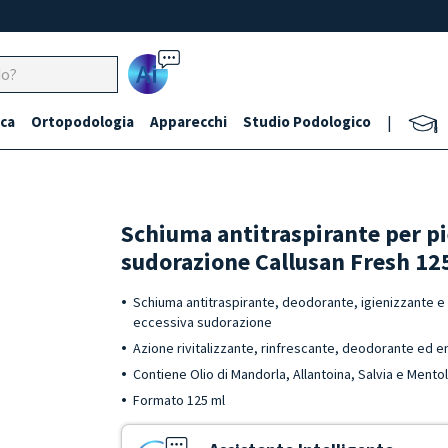
Ai
ca
Ortopodologia
Apparecchi
Studio Podologico
|
Schiuma antitraspirante per pi
sudorazione Callusan Fresh 12
Schiuma antitraspirante, deodorante, igienizzante e 
eccessiva sudorazione
Azione rivitalizzante, rinfrescante, deodorante ed e
Contiene Olio di Mandorla, Allantoina, Salvia e Mentol
Formato 125 ml