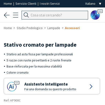
Home
|
Servizio Clienti
|
I nostri Servizi
Ai
Home
Studio Podologico
Lampade
Accessori
Stativo cromato per lampade
Stativo ad asta fissa per lampade professionali
5 razze con ruote piroettanti e 2 ruote frenate
Base rinforzata per la massima stabilità
Colore cromato
Assistente Intelligente
Fai una domanda su questo prodotto
Ref: AP900C