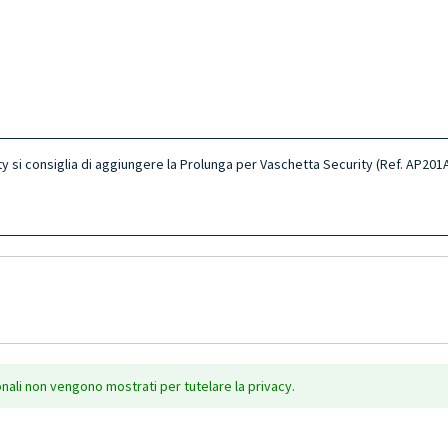
y si consiglia di aggiungere la Prolunga per Vaschetta Security (Ref. AP201A)
onali non vengono mostrati per tutelare la privacy.