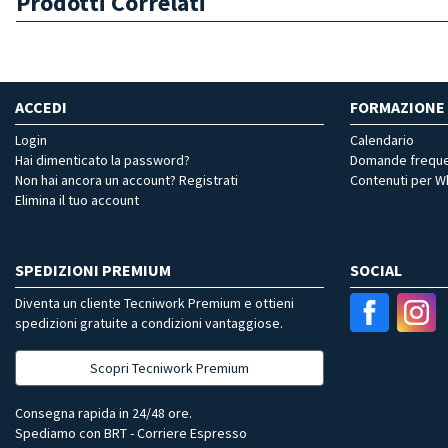
Prodotti Correlati
ACCEDI
FORMAZIONE
Login
Calendario
Hai dimenticato la password?
Domande freque
Non hai ancora un account? Registrati
Contenuti per 
Elimina il tuo account
SPEDIZIONI PREMIUM
SOCIAL
Diventa un cliente Tecniwork Premium e ottieni
spedizioni gratuite a condizioni vantaggiose.
Scopri Tecniwork Premium
Consegna rapida in 24/48 ore.
Spediamo con BRT - Corriere Espresso