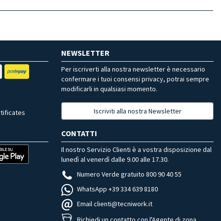
NEWSLETTER
Per iscriverti alla nostra newsletter è necessario
confermare i tuoi consensi privacy, potrai sempre
modificarli in qualsiasi momento.
Iscriviti alla nostra Newsletter
tificates
CONTATTI
Il nostro Servizio Clienti è a vostra disposizione dal
lunedì al venerdì dalle 9.00 alle 17.30.
Numero Verde gratuito 800 90 40 55
WhatsApp +39 334 639 8180
Email clienti@tecniwork.it
Richiedi un contatto con l'Agente di zona