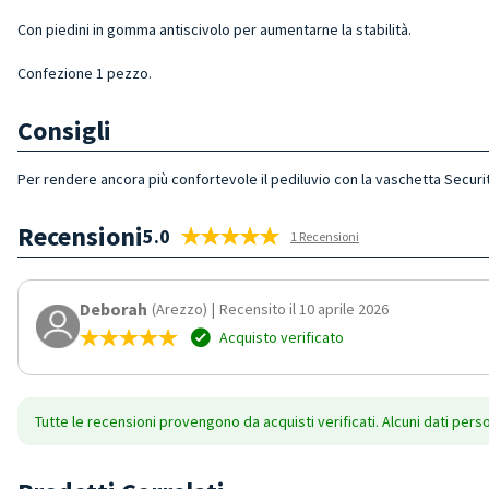
Con piedini in gomma antiscivolo per aumentarne la stabilità.
Confezione 1 pezzo.
Consigli
Per rendere ancora più confortevole il pediluvio con la vaschetta Securit
Recensioni
5.0
1 Recensioni
Deborah
(Arezzo)
|
Recensito il 10 aprile 2026
Acquisto verificato
Tutte le recensioni provengono da acquisti verificati. Alcuni dati pers