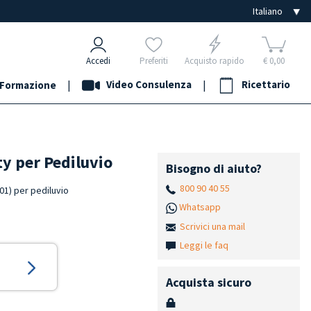
Accedi
Preferiti
Acquisto rapido
€ 0,00
|
Video Consulenza
|
Ricettario
Formazione
y per Pediluvio
Bisogno di aiuto?
800 90 40 55
01) per pediluvio
Whatsapp
Scrivici una mail
Leggi le faq
Acquista sicuro