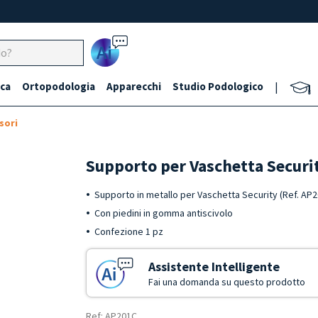
Ai
ca
Ortopodologia
Apparecchi
Studio Podologico
|
sori
Supporto per Vaschetta Securit
Supporto in metallo per Vaschetta Security (Ref. AP2
Con piedini in gomma antiscivolo
Confezione 1 pz
Assistente Intelligente
Fai una domanda su questo prodotto
Ref: AP201C