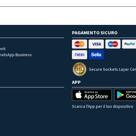
PAGAMENTO SICURO
nti
WhatsApp Business
Secure Sockets Layer Cer
APP
Scarica l'App per il tuo dispositivo