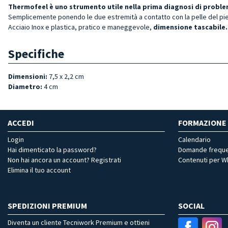
Thermofeel è uno strumento utile nella prima diagnosi di proble
Semplicemente ponendo le due estremità a contatto con la pelle del pie
Acciaio Inox e plastica, pratico e maneggevole,
dimensione tascabile.
Specifiche
Dimensioni:
7,5 x 2,2 cm
Diametro:
4 cm
ACCEDI
FORMAZIONE
Login
Calendario
Hai dimenticato la password?
Domande freque
Non hai ancora un account? Registrati
Contenuti per 
Elimina il tuo account
SPEDIZIONI PREMIUM
SOCIAL
Diventa un cliente Tecniwork Premium e ottieni