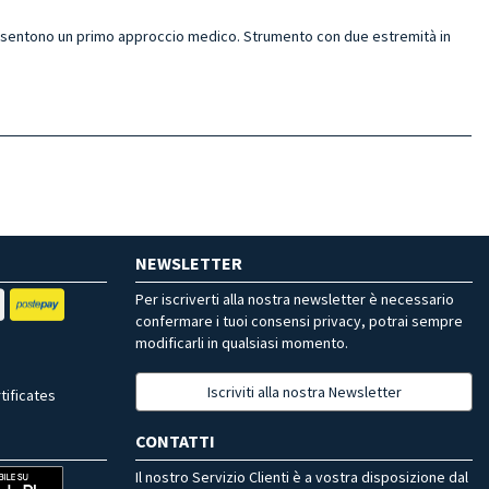
sentono un primo approccio medico. Strumento con due estremità in
NEWSLETTER
Per iscriverti alla nostra newsletter è necessario
confermare i tuoi consensi privacy, potrai sempre
modificarli in qualsiasi momento.
Iscriviti alla nostra Newsletter
tificates
CONTATTI
Il nostro Servizio Clienti è a vostra disposizione dal