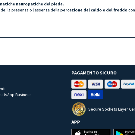
matiche neuropatiche del piede.
de, la presenza o l'assenza della
percezione del caldo e del freddo
con
PAGAMENTO SICURO
nti
WhatsApp Business
Secure Sockets Layer Cer
APP