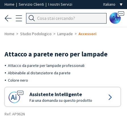
Home
|
Servizio Clienti
|
I nostri Servizi
Ai
Home
Studio Podologico
Lampade
Accessori
Attacco a parete nero per lampade
Attacco da parete per lampade professionali
Abbinabile al distanziatore da parete
Colore nero
Assistente Intelligente
Fai una domanda su questo prodotto
Ref: AP962N