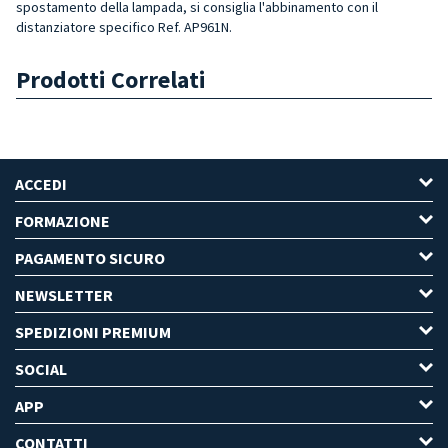
spostamento della lampada, si consiglia l'abbinamento con il
distanziatore specifico
Ref. AP961N.
Prodotti Correlati
ACCEDI
FORMAZIONE
PAGAMENTO SICURO
NEWSLETTER
SPEDIZIONI PREMIUM
SOCIAL
APP
CONTATTI