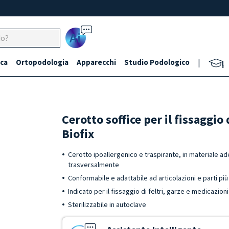
Ai
ca
Ortopodologia
Apparecchi
Studio Podologico
|
Cerotto soffice per il fissaggio 
Biofix
Cerotto ipoallergenico e traspirante, in materiale ad
trasversalmente
Conformabile e adattabile ad articolazioni e parti più d
Indicato per il fissaggio di feltri, garze e medicazion
Sterilizzabile in autoclave