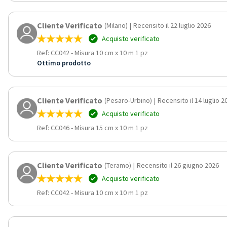
Cliente Verificato
(Milano)
|
Recensito il 22 luglio 2026
Acquisto verificato
Ref: CC042
-
Misura 10 cm x 10 m 1 pz
Ottimo prodotto
Cliente Verificato
(Pesaro-Urbino)
|
Recensito il 14 luglio 2
Acquisto verificato
Ref: CC046
-
Misura 15 cm x 10 m 1 pz
Cliente Verificato
(Teramo)
|
Recensito il 26 giugno 2026
Acquisto verificato
Ref: CC042
-
Misura 10 cm x 10 m 1 pz