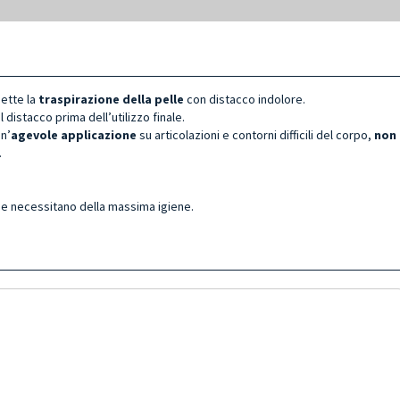
mette la
traspirazione della pelle
con distacco indolore.
 distacco prima dell’utilizzo finale.
n’
agevole applicazione
su articolazioni e contorni difficili del corpo,
non 
.
he necessitano della massima igiene.