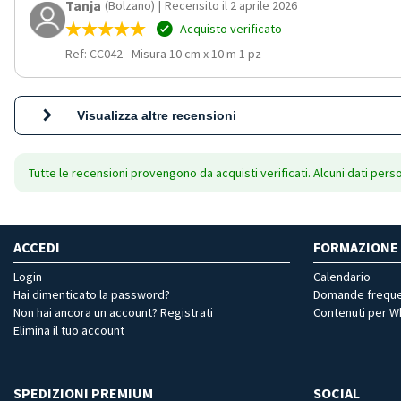
Tanja
(Bolzano)
|
Recensito il 2 aprile 2026
Acquisto verificato
Ref: CC042
-
Misura 10 cm x 10 m 1 pz
Visualizza altre recensioni
Tutte le recensioni provengono da acquisti verificati. Alcuni dati pers
ACCEDI
FORMAZIONE
Login
Calendario
Hai dimenticato la password?
Domande freque
Non hai ancora un account? Registrati
Contenuti per 
Elimina il tuo account
SPEDIZIONI PREMIUM
SOCIAL