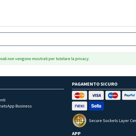
onali non vengono mostrati per tutelare la privacy.
PAGAMENTO SICURO
nti
WhatsApp Business
Secure Sockets Layer Cer
APP