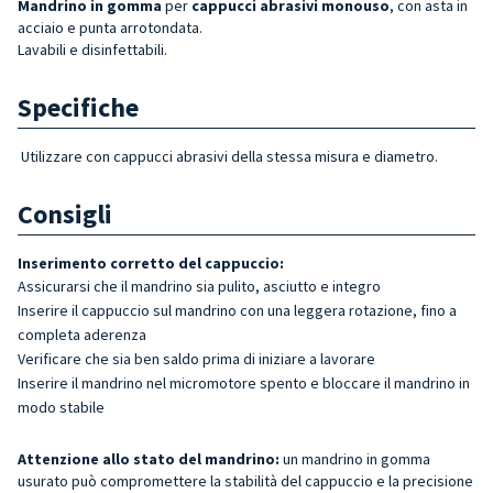
Mandrino
in gomma
per
cappucci abrasivi monouso
, con asta in
acciaio e punta arrotondata.
Lavabili e disinfettabili.
Specifiche
Utilizzare con cappucci abrasivi della stessa misura e diametro.
Consigli
Inserimento corretto del cappuccio:
Assicurarsi che il mandrino sia pulito, asciutto e integro
Inserire il cappuccio sul mandrino con una leggera rotazione, fino a
completa aderenza
Verificare che sia ben saldo prima di iniziare a lavorare
Inserire il mandrino nel micromotore spento e bloccare il mandrino in
modo stabile
Attenzione allo stato del mandrino:
un mandrino in gomma
usurato può compromettere la stabilità del cappuccio e la precisione