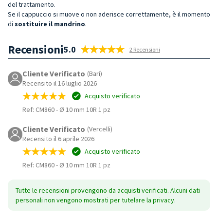
del trattamento.
Se il cappuccio si muove o non aderisce correttamente, è il momento
di
sostituire il mandrino
.
Recensioni
5.0
2 Recensioni
Cliente Verificato
(Bari)
Recensito il 16 luglio 2026
Acquisto verificato
Ref: CM860
-
Ø 10 mm 10R 1 pz
Cliente Verificato
(Vercelli)
Recensito il 6 aprile 2026
Acquisto verificato
Ref: CM860
-
Ø 10 mm 10R 1 pz
Tutte le recensioni provengono da acquisti verificati. Alcuni dati
personali non vengono mostrati per tutelare la privacy.