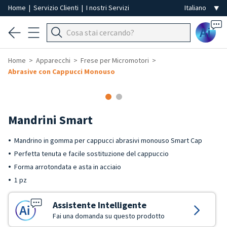
Home
|
Servizio Clienti
|
I nostri Servizi
Ai
Home
Apparecchi
Frese per Micromotori
Abrasive con Cappucci Monouso
Mandrini Smart
Mandrino in gomma per cappucci abrasivi monouso Smart Cap
Perfetta tenuta e facile sostituzione del cappuccio
Forma arrotondata e asta in acciaio
1 pz
Assistente Intelligente
Fai una domanda su questo prodotto