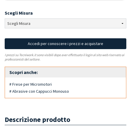
Scegli Misura
Accedi per conoscere i prezzi e acquistare
I prezzi su Tecniwork.it sono visibili dopo aver effettuato il login al sito web riservato ai
professionisti del settore.
Scopri anche:
# Frese per Micromotori
# Abrasive con Cappucci Monouso
Descrizione prodotto