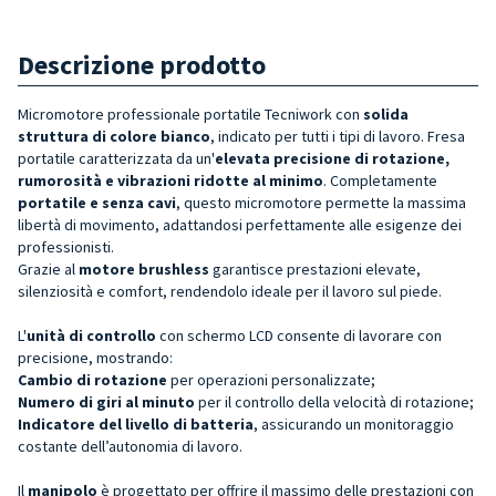
Descrizione prodotto
Micromotore professionale portatile Tecniwork con
solida
struttura
di colore bianco
, indicato per tutti i tipi di lavoro. Fresa
portatile caratterizzata da un'
elevata precisione di rotazione,
rumorosità e vibrazioni ridotte al minimo
. Completamente
portatile e senza cavi
, questo micromotore permette la massima
libertà di movimento, adattandosi perfettamente alle esigenze dei
professionisti.
Grazie al
motore brushless
garantisce prestazioni elevate,
silenziosità e comfort, rendendolo ideale per il lavoro sul piede.
L'
unità di controllo
con schermo LCD consente di lavorare con
precisione, mostrando:
Cambio di rotazione
per operazioni personalizzate;
Numero di giri al minuto
per il controllo della velocità di rotazione;
Indicatore del livello di batteria
, assicurando un monitoraggio
costante dell’autonomia di lavoro.
Il
manipolo
è progettato per offrire il massimo delle prestazioni con