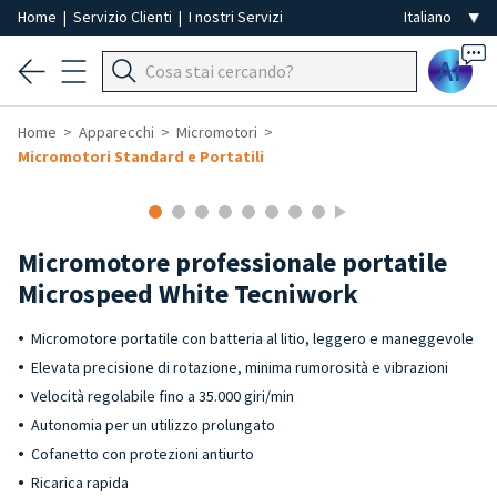
Home
|
Servizio Clienti
|
I nostri Servizi
Ai
Home
Apparecchi
Micromotori
Micromotori Standard e Portatili
Micromotore professionale portatile
Microspeed White Tecniwork
Micromotore portatile con batteria al litio, leggero e maneggevole
Elevata precisione di rotazione, minima rumorosità e vibrazioni
Velocità regolabile fino a 35.000 giri/min
Autonomia per un utilizzo prolungato
Cofanetto con protezioni antiurto
Ricarica rapida