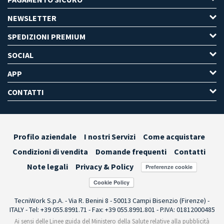
NEWSLETTER
SPEDIZIONI PREMIUM
SOCIAL
APP
CONTATTI
Profilo aziendale
I nostri Servizi
Come acquistare
Condizioni di vendita
Domande frequenti
Contatti
Note legali
Privacy & Policy
Preferenze cookie
TecniWork S.p.A. - Via R. Benini 8 - 50013 Campi Bisenzio (Firenze) -
ITALY - Tel: +39 055.8991.71 - Fax: +39 055.8991.801 - P.IVA: 01812000485
Ai sensi delle Linee guida del Ministero della Salute relative alla pubblicità