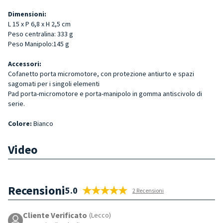
Dimensioni:
L 15 x P 6,8 x H 2,5 cm
Peso centralina: 333 g
Peso Manipolo:145 g
Accessori:
Cofanetto porta micromotore, con protezione antiurto e spazi
sagomati per i singoli elementi
Pad porta-micromotore e porta-manipolo in gomma antiscivolo di
serie.
Colore:
Bianco
Video
Recensioni
5.0
2 Recensioni
Cliente Verificato
(Lecco)