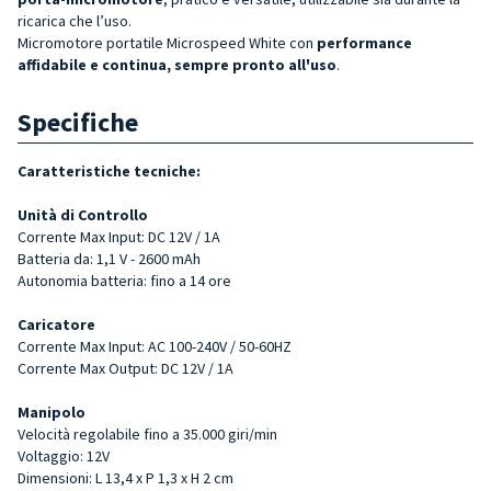
ricarica che l’uso.
Micromotore portatile Microspeed
White
con
performance
affidabile e continua, sempre pronto all'uso
.
Specifiche
Caratteristiche tecniche:
Unità di Controllo
Corrente Max Input: DC 12V / 1A
Batteria da: 1,1 V - 2600 mAh
Autonomia batteria: fino a 14 ore
Caricatore
Corrente Max Input: AC 100-240V / 50-60HZ
Corrente Max Output: DC 12V / 1A
Manipolo
Velocità regolabile fino a 35.000 giri/min
Voltaggio: 12V
Dimensioni: L 13,4 x P 1,3 x H 2 cm