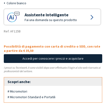
Colore bianco
Assistente Intelligente
Fai una domanda su questo prodotto
Ref: AF125B
Possibilità di pagamento con carta di credito o SDD, con rate
a partire da € 35,50
Accedi per conoscere i prezzi e acquistare
I prezzi su Tecniwork.it sono visibili dopo aver effettuato il login al sito web riservato ai
professionisti del settore.
Scopri anche:
# Micromotori
# Micromotori Standard e Portatili