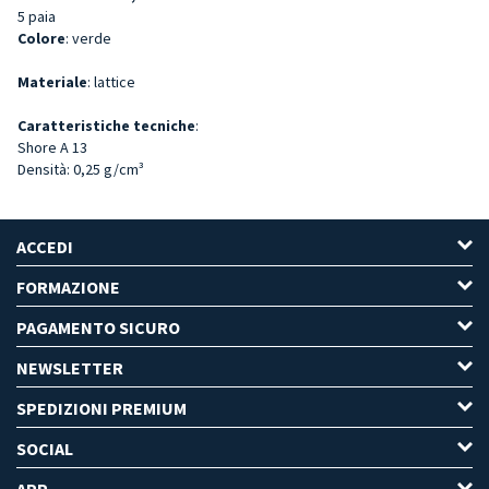
5 paia
Colore
: verde
Materiale
: lattice
Caratteristiche tecniche
:
Shore A 13
Densità: 0,25 g/cm³
ACCEDI
FORMAZIONE
PAGAMENTO SICURO
NEWSLETTER
SPEDIZIONI PREMIUM
SOCIAL
APP