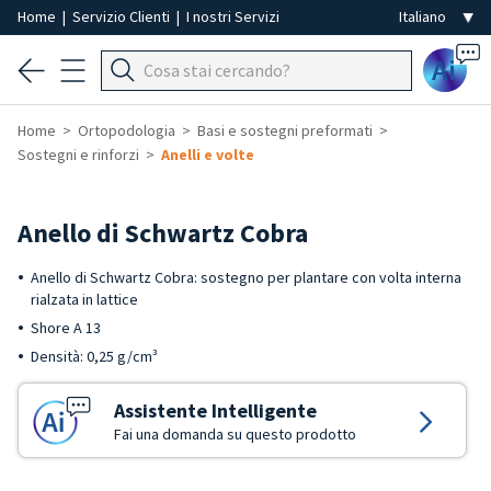
Home
|
Servizio Clienti
|
I nostri Servizi
Ai
Home
Ortopodologia
Basi e sostegni preformati
Sostegni e rinforzi
Anelli e volte
Anello di Schwartz Cobra
Anello di Schwartz Cobra: sostegno per plantare con volta interna
rialzata in lattice
Shore A 13
Densità: 0,25 g/cm³
Assistente Intelligente
Fai una domanda su questo prodotto