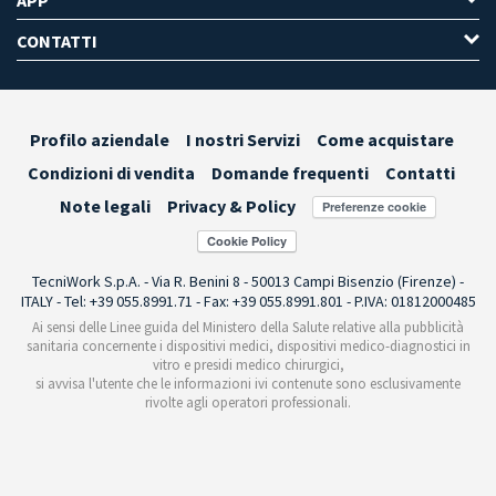
CONTATTI
Profilo aziendale
I nostri Servizi
Come acquistare
Condizioni di vendita
Domande frequenti
Contatti
Note legali
Privacy & Policy
Preferenze cookie
TecniWork S.p.A. - Via R. Benini 8 - 50013 Campi Bisenzio (Firenze) -
ITALY - Tel: +39 055.8991.71 - Fax: +39 055.8991.801 - P.IVA: 01812000485
Ai sensi delle Linee guida del Ministero della Salute relative alla pubblicità
sanitaria concernente i dispositivi medici, dispositivi medico-diagnostici in
vitro e presidi medico chirurgici,
si avvisa l'utente che le informazioni ivi contenute sono esclusivamente
rivolte agli operatori professionali.