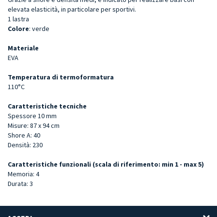
elevata elasticità, in particolare per sportivi.
1 lastra
Colore
: verde
Materiale
EVA
Temperatura di termoformatura
110°C
Caratteristiche tecniche
Spessore 10 mm
Misure: 87 x 94 cm
Shore A: 40
Densità: 230
Caratteristiche funzionali (scala di riferimento: min 1 - max 5)
Memoria: 4
Durata: 3