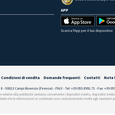
APP
Scarica l'App per il tuo dispositivo
Condizioni di vendita
Domande frequenti
Contatti
Note 
i 8 - 50013 Campi Bisenzio (Firenze) - ITALY - Tel: +39 055.8991.71 - Fax: +39 0
te relative alla pubblicità sanitaria concernente i dispositivi medici, dispositivi medi
'utente che le informazioni ivi contenute sono esclusivamente rivolte agli operatori pr