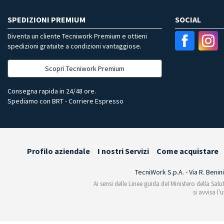
SPEDIZIONI PREMIUM
SOCIAL
Diventa un cliente Tecniwork Premium e ottieni
spedizioni gratuite a condizioni vantaggiose.
Scopri Tecniwork Premium
Consegna rapida in 24/48 ore.
Spediamo con BRT - Corriere Espresso
Profilo aziendale
I nostri Servizi
Come acquistare
TecniWork S.p.A. - Via R. Benin
Ai sensi delle Linee guida del Ministero della Salu
si avvisa l