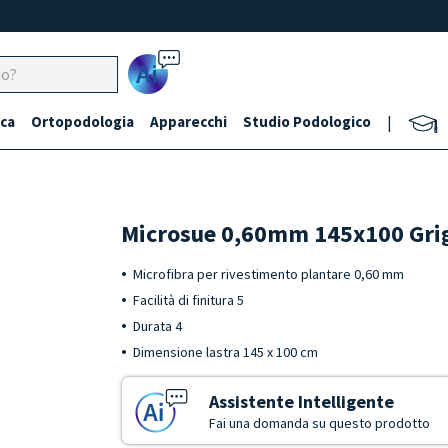
Ai
ca
Ortopodologia
Apparecchi
Studio Podologico
|
Microsue 0,60mm 145x100 Gri
Microfibra per rivestimento plantare 0,60 mm
Facilità di finitura 5
Durata 4
Dimensione lastra 145 x 100 cm
Assistente Intelligente
Fai una domanda su questo prodotto