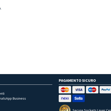
.
PAGAMENTO SICURO
nti
WhatsApp Business
Secure Sockets Layer Cer