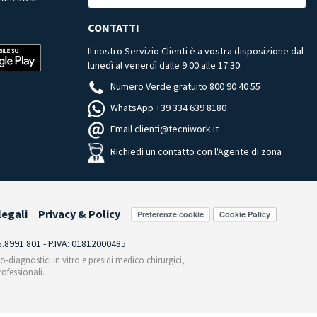
CONTATTI
Il nostro Servizio Clienti è a vostra disposizione dal
lunedì al venerdì dalle 9.00 alle 17.30.
Numero Verde gratuito 800 90 40 55
WhatsApp +39 334 639 8180
Email clienti@tecniwork.it
Richiedi un contatto con l'Agente di zona
legali
Privacy & Policy
Preferenze cookie
55.8991.801 - P.IVA: 01812000485
co-diagnostici in vitro e presidi medico chirurgici,
ofessionali.