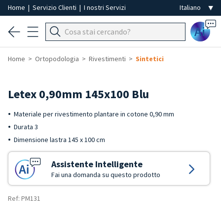
Home
|
Servizio Clienti
|
I nostri Servizi
Ai
Home
Ortopodologia
Rivestimenti
Sintetici
Letex 0,90mm 145x100 Blu
Materiale per rivestimento plantare in cotone 0,90 mm
Durata 3
Dimensione lastra 145 x 100 cm
Assistente Intelligente
Fai una domanda su questo prodotto
Ref: PM131