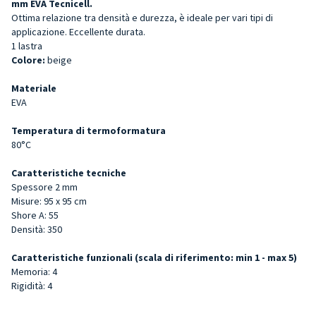
mm EVA Tecnicell.
Ottima relazione tra densità e durezza, è ideale per vari tipi di
applicazione. Eccellente durata.
1 lastra
Colore:
beige
Materiale
EVA
Temperatura di termoformatura
80°C
Caratteristiche tecniche
Spessore 2 mm
Misure: 95 x 95 cm
Shore A: 55
Densità: 350
Caratteristiche funzionali (scala di riferimento: min 1 - max 5)
Memoria: 4
Rigidità: 4