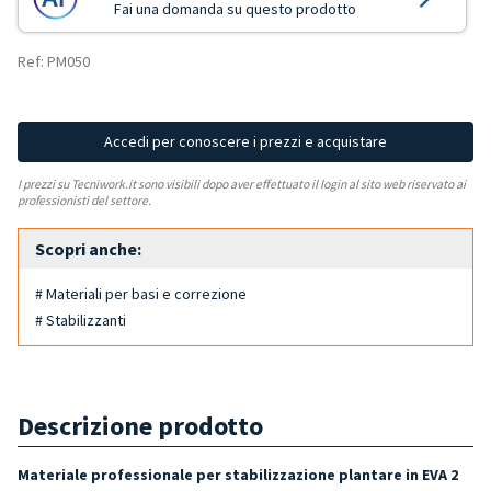
Fai una domanda su questo prodotto
Ref: PM050
Accedi per conoscere i prezzi e acquistare
I prezzi su Tecniwork.it sono visibili dopo aver effettuato il login al sito web riservato ai
professionisti del settore.
Scopri anche:
# Materiali per basi e correzione
# Stabilizzanti
Descrizione prodotto
Materiale professionale per stabilizzazione plantare in EVA 2