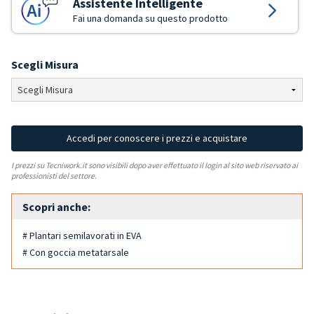
Assistente Intelligente
Fai una domanda su questo prodotto
Scegli Misura
Accedi per conoscere i prezzi e acquistare
I prezzi su Tecniwork.it sono visibili dopo aver effettuato il login al sito web riservato ai
professionisti del settore.
Scopri anche:
# Plantari semilavorati in EVA
# Con goccia metatarsale