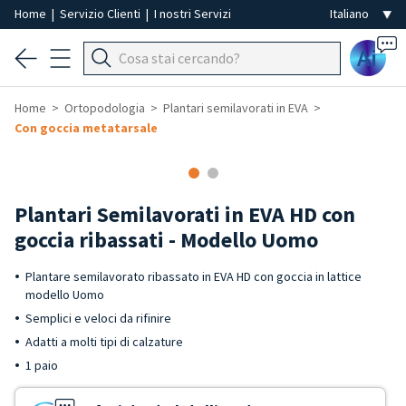
Home
|
Servizio Clienti
|
I nostri Servizi
Ai
Home
Ortopodologia
Plantari semilavorati in EVA
Con goccia metatarsale
Plantari Semilavorati in EVA HD con
goccia ribassati - Modello Uomo
Plantare semilavorato ribassato in EVA HD con goccia in lattice
modello Uomo
Semplici e veloci da rifinire
Adatti a molti tipi di calzature
1 paio