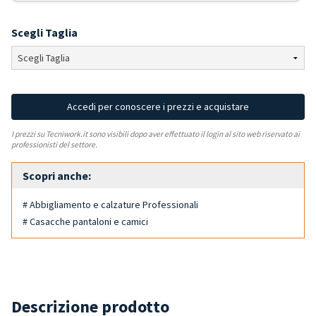
Scegli Taglia
Accedi per conoscere i prezzi e acquistare
I prezzi su Tecniwork.it sono visibili dopo aver effettuato il login al sito web riservato ai
professionisti del settore.
Scopri anche:
# Abbigliamento e calzature Professionali
# Casacche pantaloni e camici
Descrizione prodotto