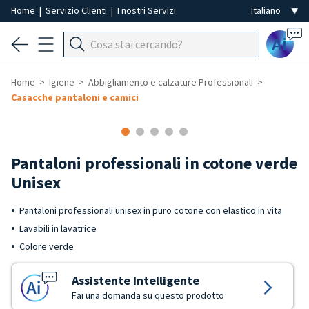
Home
|
Servizio Clienti
|
I nostri Servizi
Ai
Home
Igiene
Abbigliamento e calzature Professionali
Casacche pantaloni e camici
Pantaloni professionali in cotone verde
Unisex
Pantaloni professionali unisex in puro cotone con elastico in vita
Lavabili in lavatrice
Colore verde
Assistente Intelligente
Fai una domanda su questo prodotto