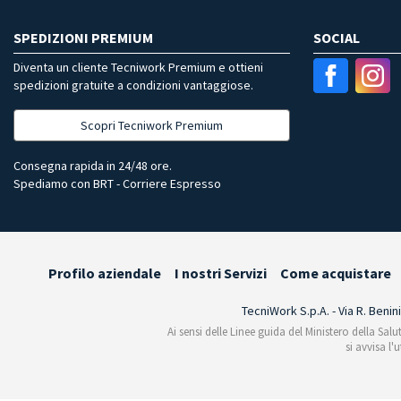
SPEDIZIONI PREMIUM
SOCIAL
Diventa un cliente Tecniwork Premium e ottieni
spedizioni gratuite a condizioni vantaggiose.
Scopri Tecniwork Premium
Consegna rapida in 24/48 ore.
Spediamo con BRT - Corriere Espresso
Profilo aziendale
I nostri Servizi
Come acquistare
TecniWork S.p.A. - Via R. Benin
Ai sensi delle Linee guida del Ministero della Salu
si avvisa l