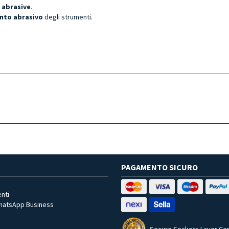
 abrasive
.
nto abrasivo
degli strumenti.
PAGAMENTO SICURO
nti
WhatsApp Business