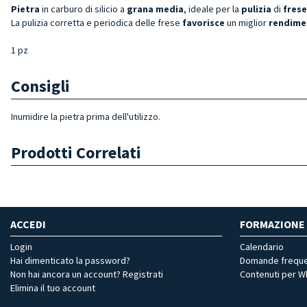
Pietra
in carburo di silicio a
grana media
, ideale per la
pulizia
di
frese
La pulizia corretta e periodica delle frese
favorisce
un miglior
rendime
1 pz
Consigli
Inumidire la pietra prima dell'utilizzo.
Prodotti Correlati
ACCEDI
FORMAZIONE
Login
Calendario
Hai dimenticato la password?
Domande freque
Non hai ancora un account? Registrati
Contenuti per 
Elimina il tuo account