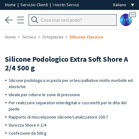
Home
|
Servizio Clienti
|
I nostri Servizi
Ai
Home
Tecnica
Ortoplastia
Silicone Classico
Silicone Podologico Extra Soft Shore A
2/4 500 g
Silicone podologico in pasta per ortesi palliative molto morbide ed
elastiche
Ideale per ridurre le zone di pressione
Per realizzare separatori interdigitali e cuscinetti per le dita del
piede
Rapporto di miscelazione silicone/catalizzatore 100:7
Durezza Shore A 2/4
Confezione da 500 g