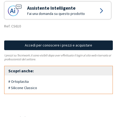
Assistente Intelligente
Fai una domanda su questo prodotto
Ref: CS610
Accedi per conoscere i prezzi e acquistare
I prezzi su Tecniwork.it sono visibili dopo aver effettuato il login al sito web riservato ai
professionisti del settore.
Scopri anche:
# Ortoplastia
# Silicone Classico