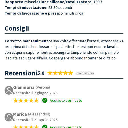
Rapporto miscelazione silicone/catalizzatore:
100:7
Tempi di miscelazione:
23-30 secondi
Tempi di lavorazione e presa:
5 minuti circa
Consigli
Corretto mantenimento:
una volta effettuata l'ortesi, attendere 24
ore prima di farla indossare al paziente. L'ortesi può essere lavata
con acqua e sapone neutro, asciugata tamponando con un panno o
lasciata asciugare all'aria. Cospargere abbondantemente di talco.
Recensioni
5.0
2 Recensioni
Gianmaria
(Verona)
Recensito il 2 giugno 2026
Acquisto verificato
Marica
(Alessandria)
Recensito il 21 aprile 2026
Acquisto verificato