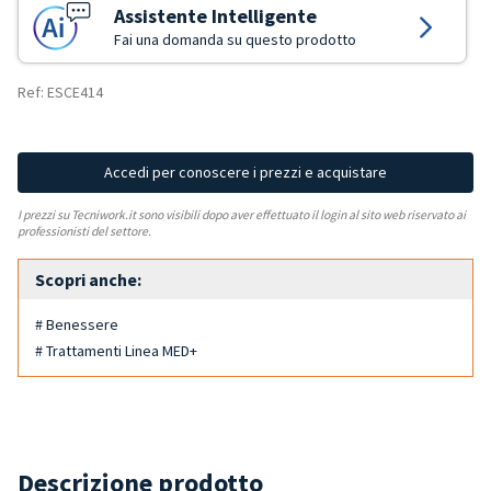
Assistente Intelligente
Fai una domanda su questo prodotto
Ref: ESCE414
Accedi per conoscere i prezzi e acquistare
I prezzi su Tecniwork.it sono visibili dopo aver effettuato il login al sito web riservato ai
professionisti del settore.
Scopri anche:
# Benessere
# Trattamenti Linea MED+
Descrizione prodotto