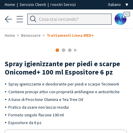
Home
|
Servizio Clienti
|
I nostri Servizi
Ai
Home
Benessere
Trattamenti Linea MED+
Spray igienizzante per piedi e scarpe
Onicomed+ 100 ml Espositore 6 pz
Spray igienizzante e deodorante per piedi e scarpe Tecniwork
Contiene principi attivi con proprietà antifungine e antisettiche
A base di Piroctone Olamina e Tea Tree Oil
Pratico da usare non lascia residui
Formato singolo flacone 100 ml
Espositore da 6 pz