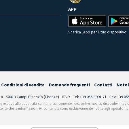
APP
Scarica l'App per il tuo dispositivo
Condizioni di vendita
Domande frequenti
Contatti
Note 
i 8 - 50013 Campi Bisenzio (Firenze) - ITALY - Tel: +39 055.8991.71 - Fax: +39 0
te relative alla pubblicità sanitaria concernente i dispositivi medici, dispositivi medi
'utente che le informazioni ivi contenute sono esclusivamente rivolte agli operatori pr