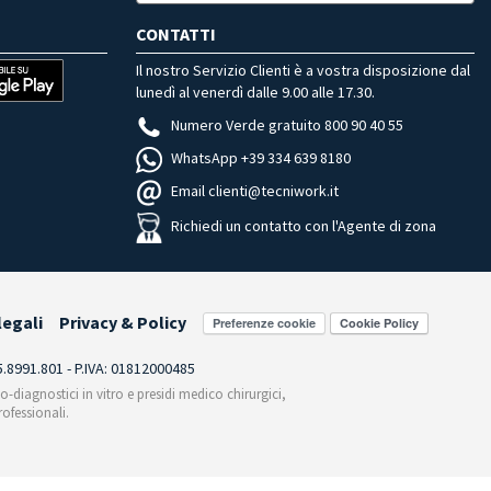
CONTATTI
Il nostro Servizio Clienti è a vostra disposizione dal
lunedì al venerdì dalle 9.00 alle 17.30.
Numero Verde gratuito 800 90 40 55
WhatsApp +39 334 639 8180
Email clienti@tecniwork.it
Richiedi un contatto con l'Agente di zona
legali
Privacy & Policy
Preferenze cookie
55.8991.801 - P.IVA: 01812000485
co-diagnostici in vitro e presidi medico chirurgici,
ofessionali.