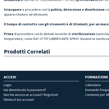
Sciacquare
e procedere con la
pulizia, detersione e disinfezione
co
apparecchiature ad ultrasuoni.
Il tempo di contatto con gli strumenti è di 10 minuti, per un ma
Prima
di procedere con le abituali tecniche di
sterilizzazione
(autoclav
temperature, come Ref. CF797 LUBRIFICANTE SPRAY. Durante la sterilizza
Prodotti Correlati
ACCEDI
FORMAZIONE
Login
Calendario
Hai dimenticato la password?
Domande freque
Non hai ancora un account? Registrati
Contenuti per 
Elimina il tuo account