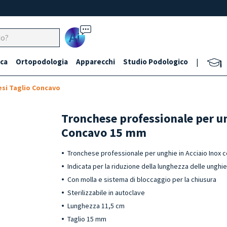
Ai
ca
Ortopodologia
Apparecchi
Studio Podologico
|
si Taglio Concavo
Tronchese professionale per u
Concavo 15 mm
Tronchese professionale per unghie in Acciaio Inox 
Indicata per la riduzione della lunghezza delle unghi
Con molla e sistema di bloccaggio per la chiusura
Sterilizzabile in autoclave
Lunghezza 11,5 cm
Taglio 15 mm