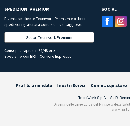
SPEDIZIONI PREMIUM
SOCIAL
Diventa un cliente Tecniwork Premium e ottieni
spedizioni gratuite a condizioni vantaggiose.
Scopri Tecniwork Premium
Consegna rapida in 24/48 ore.
Spediamo con BRT - Corriere Espresso
Profilo aziendale
I nostri Servizi
Come acquistare
TecniWork S.p.A. - Via R. Benin
Ai sensi delle Linee guida del Ministero della Salu
si avvisa l