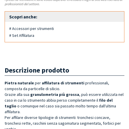
professionisti del settore.
Scopri anche:
# Accessori per strumenti
# Set Affilatura
Descrizione prodotto
Pietra naturale
per
affilatura di strumenti
professionali,
composta da particelle di silicio.
Grazie alla sua
granulometria più grossa
, può essere utilizzata nel
caso in cui lo strumento abbia perso completamente il
filo del
taglio
o comunque nel caso sia passato molto tempo dall'ultima
affilatura.
Per affilare diverse tipologie di strumenti: tronchesi concave,
tronchesi rette, raschini senza sagomatura segmentata, forbici per
unghie.