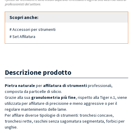
professionisti del settore.
Scopri anche:
# Accessori per strumenti
# Set Affilatura
Descrizione prodotto
Pietra naturale
per
affilatura di strumenti
professionali,
composta da particelle di silicio.
Grazie alla sua
granulometria più fine
, rispetto alla Tiger n.1, viene
utilizzata per affilature di precisione e meno aggressive o per il
regolare mantenimento delle lame.
Per affilare diverse tipologie di strumenti: tronchesi concave,
tronchesi rette, raschini senza sagomatura segmentata, forbici per
unghie.