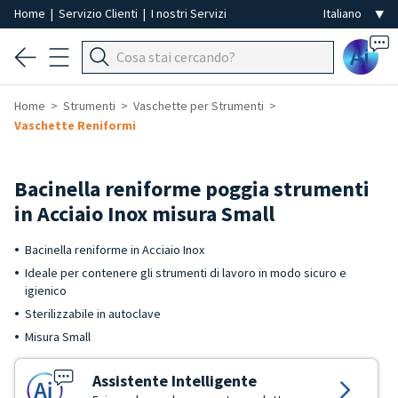
Home
|
Servizio Clienti
|
I nostri Servizi
Ai
Home
Strumenti
Vaschette per Strumenti
Vaschette Reniformi
Bacinella reniforme poggia strumenti
in Acciaio Inox misura Small
Bacinella reniforme in Acciaio Inox
Ideale per contenere gli strumenti di lavoro in modo sicuro e
igienico
Sterilizzabile in autoclave
Misura Small
Assistente Intelligente