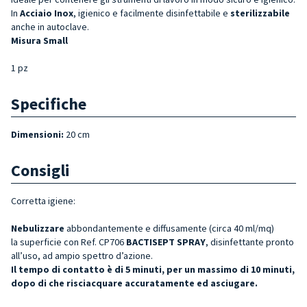
In
Acciaio Inox
, igienico e facilmente disinfettabile e
sterilizzabile
anche in autoclave.
Misura Small
1 pz
Specifiche
Dimensioni:
20 cm
Consigli
Corretta igiene:
Nebulizzare
abbondantemente e diffusamente (circa 40 ml/mq)
la superficie
con Ref. CP706
BACTISEPT SPRAY
, disinfettante pronto
all’uso, ad ampio spettro d’azione.
Il tempo di contatto è di 5 minuti, per un massimo di 10 minuti,
dopo di che risciacquare accuratamente ed asciugare.