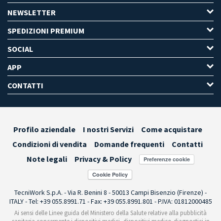
NEWSLETTER
SPEDIZIONI PREMIUM
SOCIAL
APP
CONTATTI
Profilo aziendale
I nostri Servizi
Come acquistare
Condizioni di vendita
Domande frequenti
Contatti
Note legali
Privacy & Policy
Preferenze cookie
TecniWork S.p.A. - Via R. Benini 8 - 50013 Campi Bisenzio (Firenze) -
ITALY - Tel: +39 055.8991.71 - Fax: +39 055.8991.801 - P.IVA: 01812000485
Ai sensi delle Linee guida del Ministero della Salute relative alla pubblicità