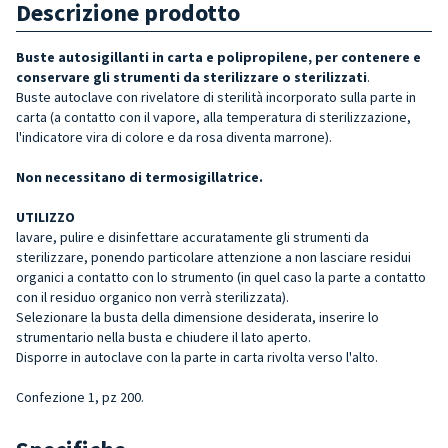
Descrizione prodotto
Buste autosigillanti in carta e polipropilene, per contenere e
conservare gli strumenti da sterilizzare o sterilizzati
.
Buste autoclave con
rivelatore di sterilità incorporato sulla parte in
carta (a contatto con il vapore, alla temperatura di sterilizzazione,
l'indicatore vira di colore e da rosa diventa marrone).
Non necessitano di termosigillatrice.
UTILIZZO
lavare, pulire e disinfettare accuratamente gli strumenti da
sterilizzare, ponendo particolare attenzione a non lasciare residui
organici a contatto con lo strumento (in quel caso la parte a contatto
con il residuo organico non verrà sterilizzata).
Selezionare la busta della dimensione desiderata, inserire lo
strumentario nella busta e chiudere il lato aperto.
Disporre in autoclave con la parte in carta rivolta verso l'alto.
Confezione 1, pz 200.