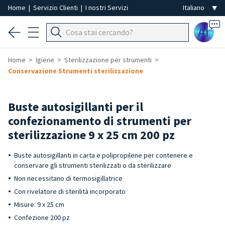
Home
|
Servizio Clienti
|
I nostri Servizi
Ai
Home
Igiene
Sterilizzazione per strumenti
Conservazione Strumenti sterilizzazione
Buste autosigillanti per il
confezionamento di strumenti per
sterilizzazione 9 x 25 cm 200 pz
Buste autosigillanti in carta e polipropilene per contenere e
conservare gli strumenti sterilizzati o da sterilizzare
Non necessitano di termosigillatrice
Con rivelatore di sterilità incorporato
Misure: 9 x 25 cm
Confezione 200 pz