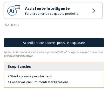
Assistente Intelligente
Fai una domanda su questo prodotto
Ref: AF865
Accedi per conoscere i prezzi e acquistare
I prezzi su Tecniwork.it sono visibili dopo aver effettuato il login al sito web riservato ai
professionisti del settore.
Scopri anche:
# Sterilizzazione per strumenti
# Conservazione Strumenti sterilizzazione