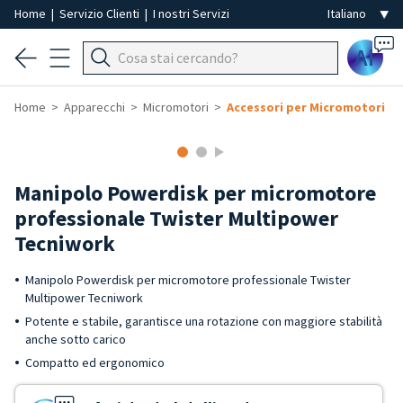
Home
|
Servizio Clienti
|
I nostri Servizi
Ai
Home
Apparecchi
Micromotori
Accessori per Micromotori
Manipolo Powerdisk per micromotore
professionale Twister Multipower
Tecniwork
Manipolo Powerdisk per micromotore professionale Twister
Multipower Tecniwork
Potente e stabile, garantisce una rotazione con maggiore stabilità
anche sotto carico
Compatto ed ergonomico