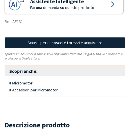
Assistente Intelligente
Fai una domanda su questo prodotto
Ref: AF131
Accedi per conoscere i prezzi e acquistare
I prezzi su Tecniwork.it sono visibili dopo aver effettuato il login al sito web riservato ai
professionisti del settore.
Scopri anche:
# Micromotori
# Accessori per Micromotori
Descrizione prodotto