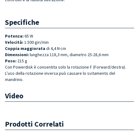
Specifiche
Potenza:
65 W
Velocità:
1.500 giri/min
Coppia maggiorata
di 4,4 N·cm
Dimensioni:
lunghezza 118,3 mm, diametro 25-28,6 mm
Peso
:
215 g
Con Powerdisk è consentita solo la rotazione F (Forward/destra).
L’uso della rotazione inversa può causare lo svitamento del
mandrino.
Video
Prodotti Correlati