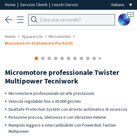
Home
|
Servizio Clienti
|
I nostri Servizi
Ai
Home
Apparecchi
Micromotori
Micromotori Standard e Portatili
Micromotore professionale Twister
Multipower Tecniwork
Micromotore professionale ad alte prestazioni
Velocità regolabile fino a 30.000 giri/min
DualSafe Protection System con arresto automatico di sicurezza
Rotazione precisa, silenziosa e con vibrazioni minime
Manipolo leggero e intercambiabile con Powerdisk Twister
Multipower