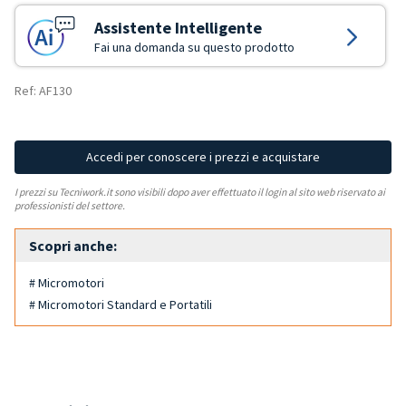
Assistente Intelligente
Fai una domanda su questo prodotto
Ref: AF130
Accedi per conoscere i prezzi e acquistare
I prezzi su Tecniwork.it sono visibili dopo aver effettuato il login al sito web riservato ai
professionisti del settore.
Scopri anche:
# Micromotori
# Micromotori Standard e Portatili