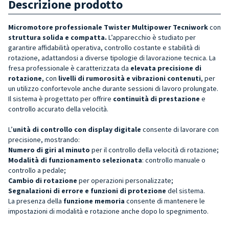
Descrizione prodotto
Micromotore professionale Twister Multipower Tecniwork
con
struttura solida e compatta.
L’apparecchio è studiato per
garantire affidabilità operativa, controllo costante e stabilità di
rotazione, adattandosi a diverse tipologie di lavorazione tecnica. La
fresa professionale è caratterizzata da
elevata precisione di
rotazione
, con
livelli di rumorosità e vibrazioni contenuti
, per
un utilizzo confortevole anche durante sessioni di lavoro prolungate.
Il sistema è progettato per offrire
continuità di prestazione
e
controllo accurato della velocità.
L’
unità di controllo con display digitale
consente di lavorare con
precisione, mostrando:
Numero di giri al minuto
per il controllo della velocità di rotazione;
Modalità di funzionamento selezionata
: controllo manuale o
controllo a pedale;
Cambio di rotazione
per operazioni personalizzate;
Segnalazioni di errore e funzioni di protezione
del sistema.
La presenza della
funzione memoria
consente di mantenere le
impostazioni di modalità e rotazione anche dopo lo spegnimento.