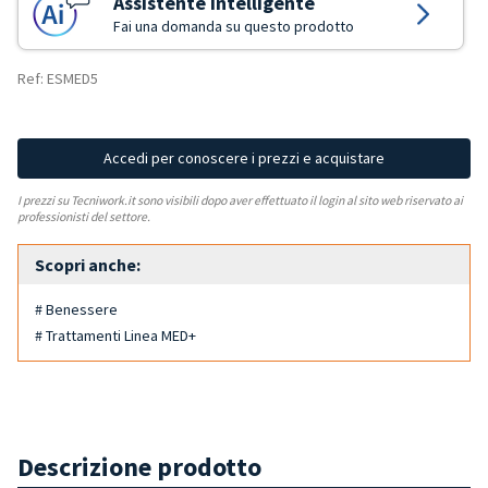
Assistente Intelligente
Fai una domanda su questo prodotto
Ref: ESMED5
Accedi per conoscere i prezzi e acquistare
I prezzi su Tecniwork.it sono visibili dopo aver effettuato il login al sito web riservato ai
professionisti del settore.
Scopri anche:
# Benessere
# Trattamenti Linea MED+
Descrizione prodotto