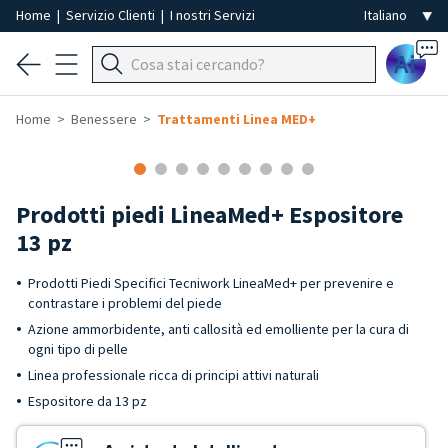
Home
|
Servizio Clienti
|
I nostri Servizi
Ai
Home
Benessere
Trattamenti Linea MED+
Prodotti piedi LineaMed+ Espositore
13 pz
Prodotti Piedi Specifici Tecniwork LineaMed+ per prevenire e
contrastare i problemi del piede
Azione ammorbidente, anti callosità ed emolliente per la cura di
ogni tipo di pelle
Linea professionale ricca di principi attivi naturali
Espositore da 13 pz