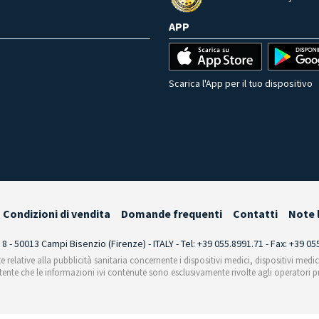
APP
Scarica l'App per il tuo dispositivo
Condizioni di vendita
Domande frequenti
Contatti
Note 
i 8 - 50013 Campi Bisenzio (Firenze) - ITALY - Tel: +39 055.8991.71 - Fax: +39 0
te relative alla pubblicità sanitaria concernente i dispositivi medici, dispositivi medi
'utente che le informazioni ivi contenute sono esclusivamente rivolte agli operatori pr