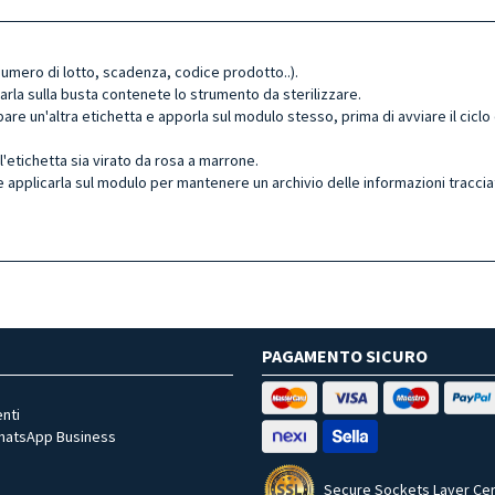
(numero di lotto, scadenza, codice prodotto..).
rla sulla busta contenete lo strumento da sterilizzare.
mpare un'altra etichetta e apporla sul modulo stesso, prima di avviare il ciclo 
ell'etichetta sia virato da rosa a marrone.
 e applicarla sul modulo
per
mantenere un archivio
del
le informazioni traccia
PAGAMENTO SICURO
nti
WhatsApp Business
Secure Sockets Layer Cer