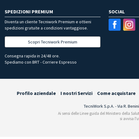
SPEDIZIONI PREMIUM
SOCIAL
Diventa un cliente Tecniwork Premium e ottieni
spedizioni gratuite a condizioni vantaggiose.
Scopri Tecniwork Premium
Consegna rapida in 24/48 ore.
Spediamo con BRT - Corriere Espresso
Profilo aziendale
I nostri Servizi
Come acquistare
TecniWork S.p.A. - Via R. Benin
Ai sensi delle Linee guida del Ministero della Salu
si avvisa l