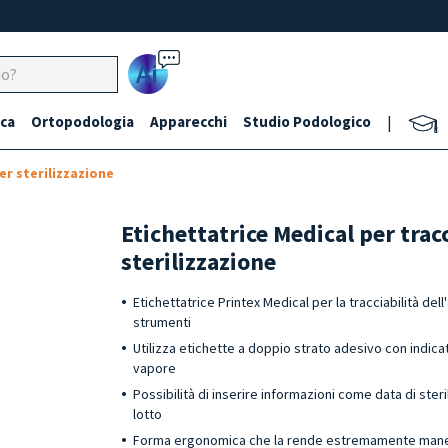
Ai
ca
Ortopodologia
Apparecchi
Studio Podologico
|
er sterilizzazione
Etichettatrice Medical per tracc
sterilizzazione
Etichettatrice Printex Medical per la tracciabilità del
strumenti
Utilizza etichette a doppio strato adesivo con indica
vapore
Possibilità di inserire informazioni come data di ster
lotto
Forma ergonomica che la rende estremamente man