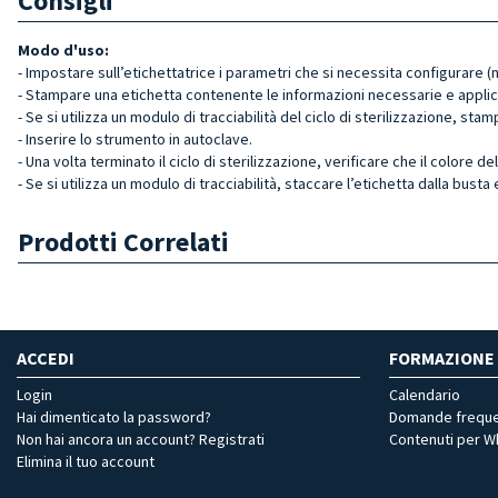
Consigli
Modo d'uso:
- Impostare sull’etichettatrice i parametri che si necessita configurare 
-
Stampare una etichetta contenente le informazioni necessarie e applica
- Se si utilizza un modulo di tracciabilità del ciclo di sterilizzazione, sta
- Inserire lo strumento in autoclave.
- Una volta terminato il ciclo di sterilizzazione, verificare che il colore d
-
Se si utilizza un modulo di tracciabilità, staccare l’etichetta dalla busta
Prodotti Correlati
ACCEDI
FORMAZIONE
Login
Calendario
Hai dimenticato la password?
Domande freque
Non hai ancora un account? Registrati
Contenuti per 
Elimina il tuo account