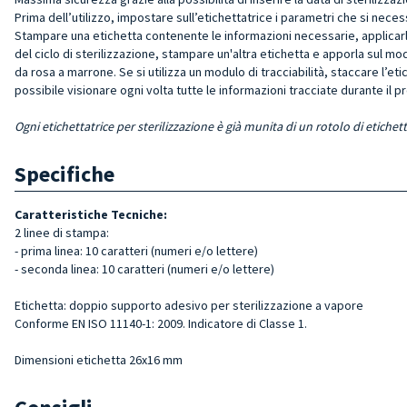
Prima dell’utilizzo, impostare sull’etichettatrice i parametri che si nece
Stampare una etichetta contenente le informazioni necessarie, applicarla 
del ciclo di sterilizzazione,
s
tampare un'altra etichetta e apporla sul modul
da rosa a marrone. Se si utilizza un modulo di tracciabilità, staccare l’
possibile visionare ogni volta tutte le informazioni tracciate durante il p
Ogni etichettatrice per sterilizzazione è già munita di un rotolo di etiche
Specifiche
Caratteristiche Tecniche:
2 linee di stampa:
- prima linea: 10 caratteri (numeri e/o lettere)
- seconda linea: 10 caratteri (numeri e/o lettere)
Etichetta: doppio supporto adesivo per sterilizzazione a vapore
Conforme EN ISO 11140-1: 2009. Indicatore di Classe 1.
Dimensioni etichetta 26x16 mm