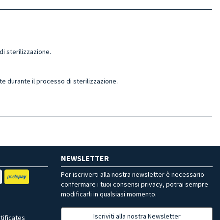
di sterilizzazione.
te durante il processo di sterilizzazione.
NEWSLETTER
Per iscriverti alla nostra newsletter è necessario
confermare i tuoi consensi privacy, potrai sempre
modificarli in qualsiasi momento.
Iscriviti alla nostra Newsletter
tificates