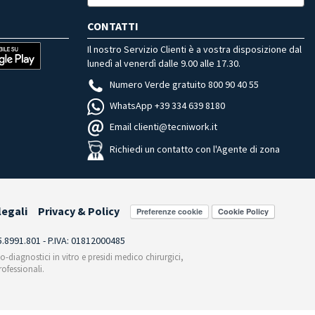
CONTATTI
Il nostro Servizio Clienti è a vostra disposizione dal
lunedì al venerdì dalle 9.00 alle 17.30.
Numero Verde gratuito 800 90 40 55
WhatsApp +39 334 639 8180
Email clienti@tecniwork.it
Richiedi un contatto con l'Agente di zona
legali
Privacy & Policy
Preferenze cookie
55.8991.801 - P.IVA: 01812000485
co-diagnostici in vitro e presidi medico chirurgici,
ofessionali.