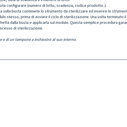
ssita configurare (numero di lotto, scadenza, codice prodotto..).
sulla busta contenete lo strumento da sterilizzare ed inserire lo strumento 
o stesso, prima di avviare il ciclo di sterilizzazione. Una volta terminato il c
etichetta dalla busta e applicarla sul modulo. Questa semplice procedura gara
rocesso di sterilizzazione.
tte e di un tampone a inchiostro al suo interno.