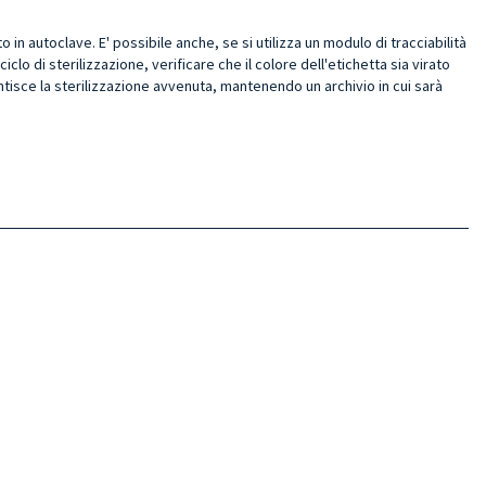
in autoclave. E' possibile anche, se si utilizza un
modulo di tracciabilità
iclo di sterilizzazione, verificare che il colore dell'etichetta sia virato
ntisce la sterilizzazione avvenuta, mantenendo un archivio in cui sarà