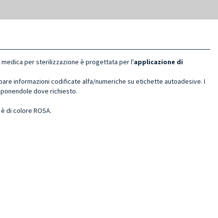
ce medica per sterilizzazione è progettata per l'
applicazione di
mpare informazioni codificate alfa/numeriche su etichette autoadesive. I
apponendole dove richiesto.
a è di colore ROSA.