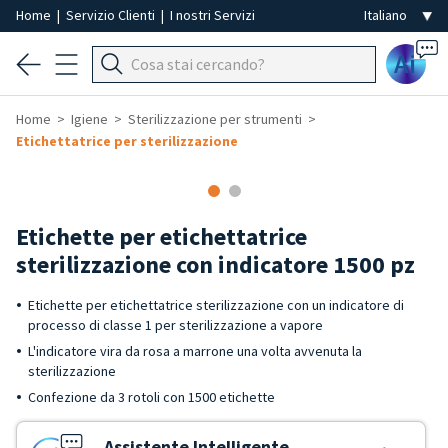
Home
|
Servizio Clienti
|
I nostri Servizi
Ai
Home
Igiene
Sterilizzazione per strumenti
Etichettatrice per sterilizzazione
Etichette per etichettatrice
sterilizzazione con indicatore 1500 pz
Etichette per etichettatrice sterilizzazione con un indicatore di
processo di classe 1 per sterilizzazione a vapore
L'indicatore vira da rosa a marrone una volta avvenuta la
sterilizzazione
Confezione da 3 rotoli con 1500 etichette
Assistente Intelligente