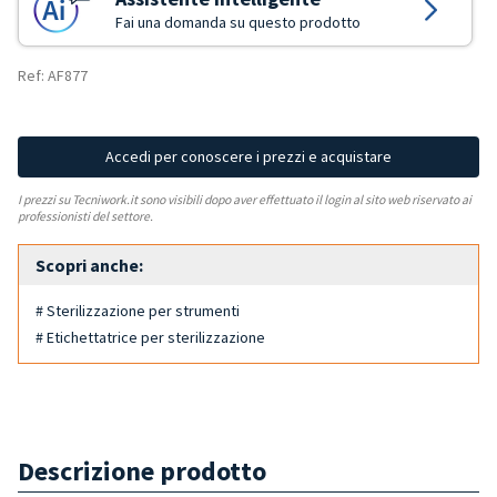
Fai una domanda su questo prodotto
Ref: AF877
Accedi per conoscere i prezzi e acquistare
I prezzi su Tecniwork.it sono visibili dopo aver effettuato il login al sito web riservato ai
professionisti del settore.
Scopri anche:
# Sterilizzazione per strumenti
# Etichettatrice per sterilizzazione
Descrizione prodotto