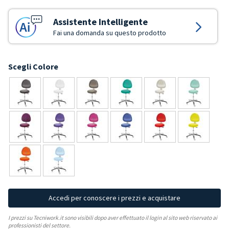
Assistente Intelligente
Fai una domanda su questo prodotto
Scegli Colore
Accedi per conoscere i prezzi e acquistare
I prezzi su Tecniwork.it sono visibili dopo aver effettuato il login al sito web riservato ai
professionisti del settore.