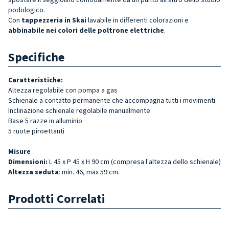
podologico.
Con
tappezzeria in Skai
lavabile in differenti colorazioni e
abbinabile nei colori delle poltrone elettriche
.
Specifiche
Caratteristiche:
Altezza regolabile con pompa a gas
Schienale a contatto permanente che accompagna tutti i movimenti
Inclinazione schienale regolabile manualmente
Base 5 razze in alluminio
5 ruote piroettanti
Misure
Dimensioni:
L 45 x P 45 x H 90 cm (compresa l'altezza dello schienale)
Altezza seduta
: min. 46, max 59 cm.
Prodotti Correlati