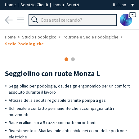
Home
|
Servizio Clienti
|
I nostri Servizi
Ai
Home
Studio Podologico
Poltrone e Sedie Podologiche
Sedie Podologiche
Seggiolino con ruote Monza L
Seggiolino per podologia, dal design ergonomico per un comfort
assoluto durante il lavoro
Altezza della seduta regolabile tramite pompa a gas
Schienale a contatto permanente che accompagna tutti i
movimenti
Base in alluminio a 5 razze con ruote piroettanti
Rivestimento in Skai lavabile abbinabile nei colori delle poltrone
elettriche