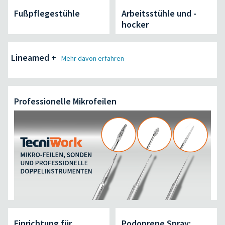
Fußpflegestühle
Arbeitsstühle und -
hocker
Lineamed +
Mehr davon erfahren
Professionelle Mikrofeilen
Einrichtung für
Podoprene Spray: