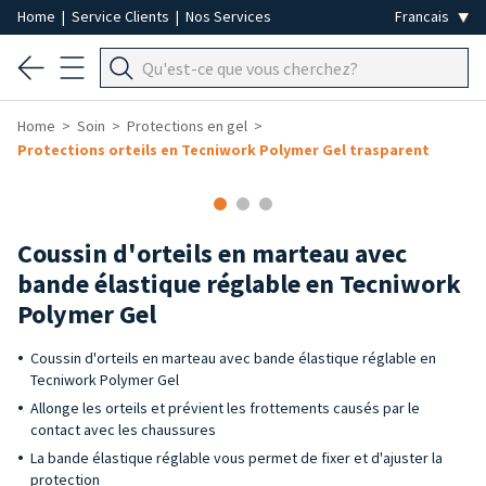
Home
|
Service Clients
|
Nos Services
Home
Soin
Protections en gel
Protections orteils en Tecniwork Polymer Gel trasparent
Coussin d'orteils en marteau avec
bande élastique réglable en Tecniwork
Polymer Gel
Coussin d'orteils en marteau avec bande élastique réglable en
Tecniwork Polymer Gel
Allonge les orteils et prévient les frottements causés par le
contact avec les chaussures
La bande élastique réglable vous permet de fixer et d'ajuster la
protection