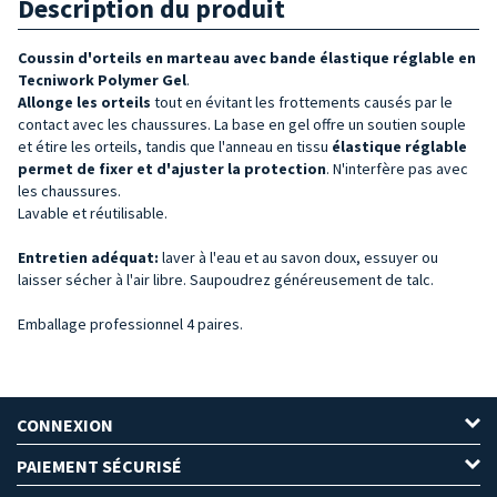
Description du produit
Coussin d'orteils en marteau avec bande élastique réglable en
Tecniwork Polymer Gel
.
Allonge les
orteils
tout en évitant les frottements causés par le
contact avec les chaussures. La base en gel offre un soutien souple
et étire les orteils, tandis que l'anneau en tissu
élastique réglable
permet de fixer et d'ajuster la protection
. N'interfère pas avec
les chaussures.
Lavable et réutilisable.
Entretien adéquat:
laver à l'eau et au savon doux, essuyer ou
laisser sécher à l'air libre. Saupoudrez généreusement de talc.
Emballage professionnel 4 paires.
CONNEXION
PAIEMENT SÉCURISÉ