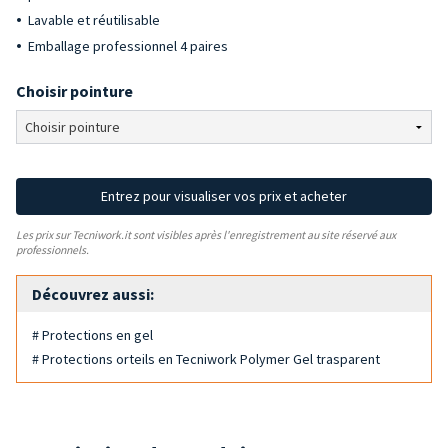
Lavable et réutilisable
Emballage professionnel 4 paires
Choisir pointure
Entrez pour visualiser vos prix et acheter
Les prix sur Tecniwork.it sont visibles après l'enregistrement au site réservé aux
professionnels.
Découvrez aussi:
# Protections en gel
# Protections orteils en Tecniwork Polymer Gel trasparent