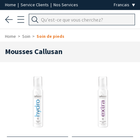
Home
|
Service Clients
|
Nos Services
Home
Soin
Soin de pieds
Mousses Callusan