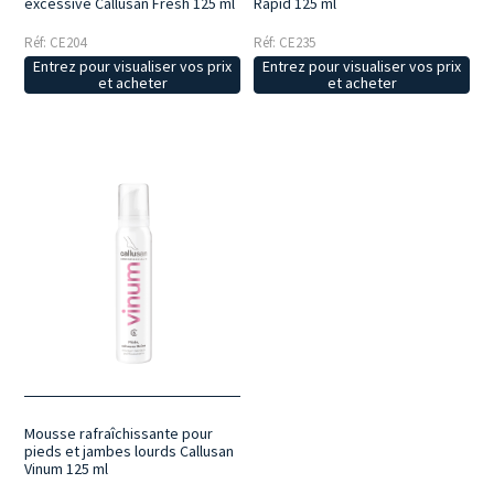
excessive Callusan Fresh 125 ml
Rapid 125 ml
Réf: CE204
Réf: CE235
Entrez pour visualiser vos prix
Entrez pour visualiser vos prix
et acheter
et acheter
Mousse rafraîchissante pour
pieds et jambes lourds Callusan
Vinum 125 ml