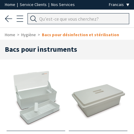
Home
|
Service Clients
|
Nos Services
Home
Hygiène
Bacs pour désinfection et stérilisation
Bacs pour instruments