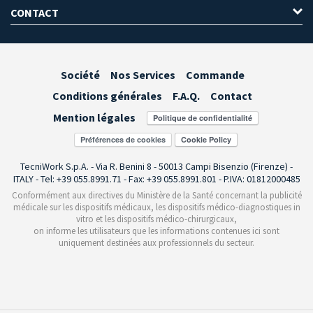
CONTACT
Société
Nos Services
Commande
Conditions générales
F.A.Q.
Contact
Mention légales
Préférences de cookies
TecniWork S.p.A. - Via R. Benini 8 - 50013 Campi Bisenzio (Firenze) -
ITALY - Tel: +39 055.8991.71 - Fax: +39 055.8991.801 - P.IVA: 01812000485
Conformément aux directives du Ministère de la Santé concernant la publicité
médicale sur les dispositifs médicaux, les dispositifs médico-diagnostiques in
vitro et les dispositifs médico-chirurgicaux,
on informe les utilisateurs que les informations contenues ici sont
uniquement destinées aux professionnels du secteur.