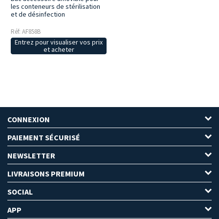
les conteneurs de stérilisation
et de désinfection
Réf: AF858B
Entrez pour visualiser vos prix
et acheter
CONNEXION
PAIEMENT SÉCURISÉ
NEWSLETTER
LIVRAISONS PREMIUM
SOCIAL
APP