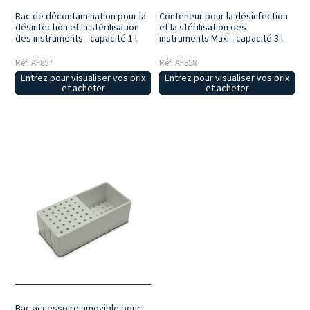
Bac de décontamination pour la
Conteneur pour la désinfection
désinfection et la stérilisation
et la stérilisation des
des instruments - capacité 1 l
instruments Maxi - capacité 3 l
Réf: AF857
Réf: AF858
Entrez pour visualiser vos prix
Entrez pour visualiser vos prix
et acheter
et acheter
Bac accessoire amovible pour