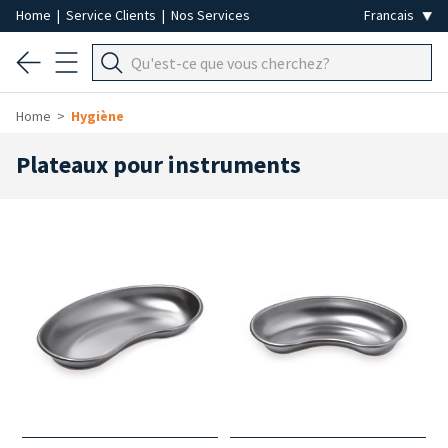
Home
|
Service Clients
|
Nos Services
Home
Hygiène
Plateaux pour instruments