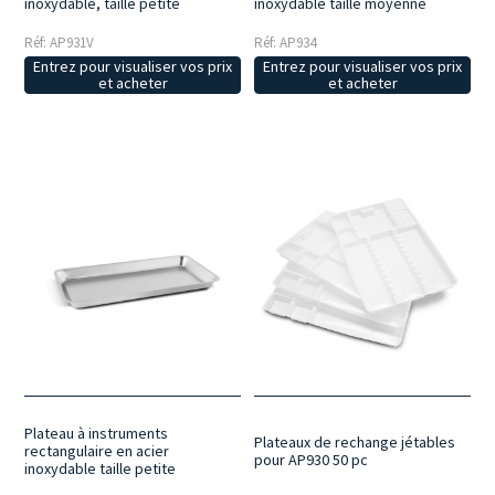
inoxydable, taille petite
inoxydable taille moyenne
Réf: AP931V
Réf: AP934
Entrez pour visualiser vos prix
Entrez pour visualiser vos prix
et acheter
et acheter
Plateau à instruments
Plateaux de rechange jétables
rectangulaire en acier
pour AP930 50 pc
inoxydable taille petite