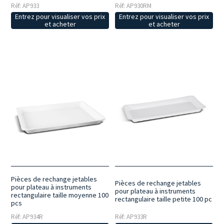
Réf: AP933
Réf: AP930RM
Entrez pour visualiser vos prix
Entrez pour visualiser vos prix
et acheter
et acheter
Pièces de rechange jetables
Pièces de rechange jetables
pour plateau à instruments
pour plateau à instruments
rectangulaire taille moyenne 100
rectangulaire taille petite 100 pc
pcs
Réf: AP934R
Réf: AP933R