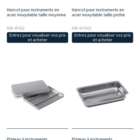
Haricot pour instruments en
Haricot pour instruments en
acier inoxydable taille moyenne
acier inoxydable taille petite
Réf: AP932
Réf: AP932V
Entrez pour visualiser vos prix
Entrez pour visualiser vos prix
et acheter
et acheter
Plateau à instruments
Plateau à instruments