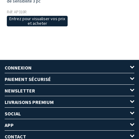
de sensibilité 3 pc
Réf: AP310R
Entrez pour visualiser vos prix
et acheter
CONNEXION
PAIEMENT SÉCURISÉ
NEWSLETTER
LIVRAISONS PREMIUM
SOCIAL
APP
CONTACT