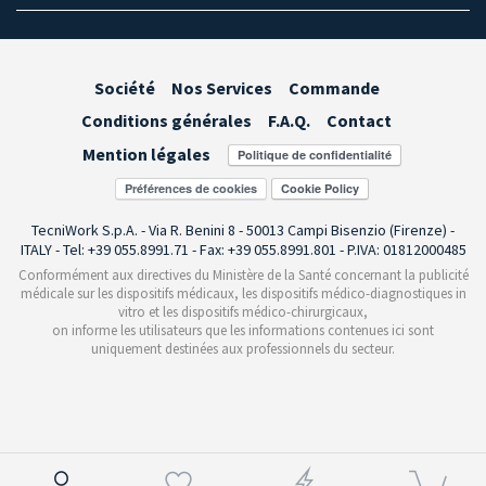
Société
Nos Services
Commande
Conditions générales
F.A.Q.
Contact
Mention légales
Préférences de cookies
TecniWork S.p.A. - Via R. Benini 8 - 50013 Campi Bisenzio (Firenze) -
ITALY - Tel: +39 055.8991.71 - Fax: +39 055.8991.801 - P.IVA: 01812000485
Conformément aux directives du Ministère de la Santé concernant la publicité
médicale sur les dispositifs médicaux, les dispositifs médico-diagnostiques in
vitro et les dispositifs médico-chirurgicaux,
on informe les utilisateurs que les informations contenues ici sont
uniquement destinées aux professionnels du secteur.