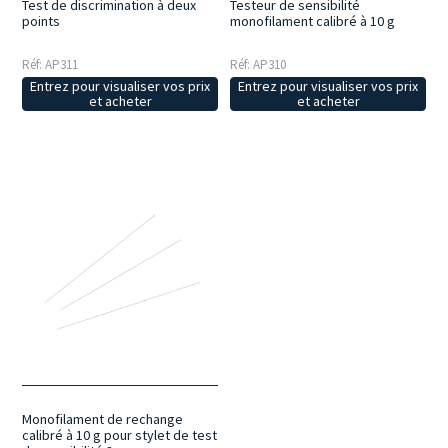
Test de discrimination à deux
Testeur de sensibilité
points
monofilament calibré à 10 g
Réf: AP311
Réf: AP310
Entrez pour visualiser vos prix
Entrez pour visualiser vos prix
et acheter
et acheter
Monofilament de rechange
calibré à 10 g pour stylet de test