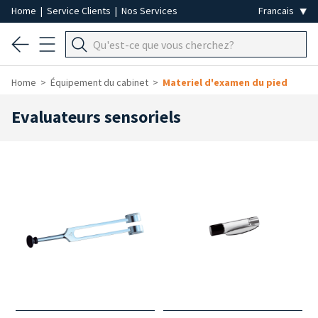
Home
|
Service Clients
|
Nos Services
Home
Équipement du cabinet
Materiel d'examen du pied
Evaluateurs sensoriels