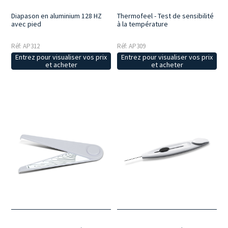
Thermofeel - Test de sensibilité
Diapason en aluminium 128 HZ
à la température
avec pied
Réf: AP309
Réf: AP312
Entrez pour visualiser vos prix
Entrez pour visualiser vos prix
et acheter
et acheter