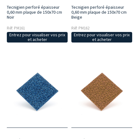
Tecnigien perforé épaisseur
Tecnigien perforé épaisseur
0,60 mm plaque de 150x70 cm
0,60 mm plaque de 150x70 cm
Noir
Beige
Réf: PM161
Réf: PM162
Entrez pour visualiser vos prix
Entrez pour visualiser vos prix
et acheter
et acheter