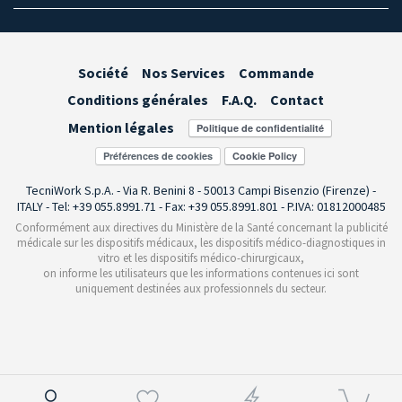
Société
Nos Services
Commande
Conditions générales
F.A.Q.
Contact
Mention légales
Préférences de cookies
TecniWork S.p.A. - Via R. Benini 8 - 50013 Campi Bisenzio (Firenze) -
ITALY - Tel: +39 055.8991.71 - Fax: +39 055.8991.801 - P.IVA: 01812000485
Conformément aux directives du Ministère de la Santé concernant la publicité
médicale sur les dispositifs médicaux, les dispositifs médico-diagnostiques in
vitro et les dispositifs médico-chirurgicaux,
on informe les utilisateurs que les informations contenues ici sont
uniquement destinées aux professionnels du secteur.