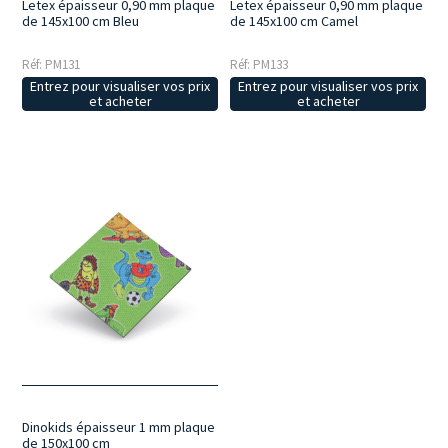
Letex épaisseur 0,90 mm plaque
Letex épaisseur 0,90 mm plaque
de 145x100 cm Bleu
de 145x100 cm Camel
Réf: PM131
Réf: PM133
Entrez pour visualiser vos prix
Entrez pour visualiser vos prix
et acheter
et acheter
Dinokids épaisseur 1 mm plaque
de 150x100 cm