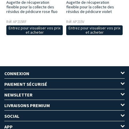
Augette de récuperation
Augette de récuperation
flexible pour la collecte des
flexible pour la collecte des
résidus de pédicure rose fluo
résidus de pédicure violet
Réf: AP215RF
Réf: AP215V
Entrez pour visualiser vos prix
Entrez pour visualiser vos prix
et acheter
et acheter
CONNEXION
PAIEMENT SÉCURISÉ
NEWSLETTER
LIVRAISONS PREMIUM
SOCIAL
APP