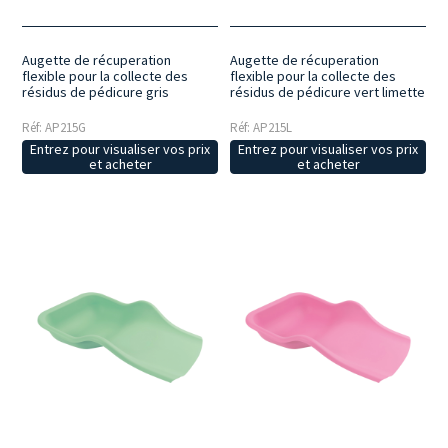
Augette de récuperation
Augette de récuperation
flexible pour la collecte des
flexible pour la collecte des
résidus de pédicure gris
résidus de pédicure vert limette
Réf: AP215G
Réf: AP215L
Entrez pour visualiser vos prix
Entrez pour visualiser vos prix
et acheter
et acheter