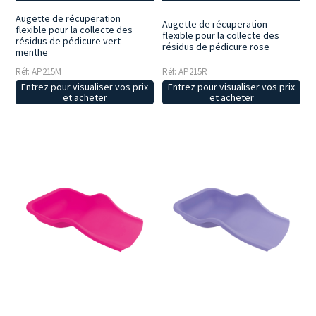
Augette de récuperation
Augette de récuperation
flexible pour la collecte des
flexible pour la collecte des
résidus de pédicure vert
résidus de pédicure rose
menthe
Réf: AP215M
Réf: AP215R
Entrez pour visualiser vos prix
Entrez pour visualiser vos prix
et acheter
et acheter