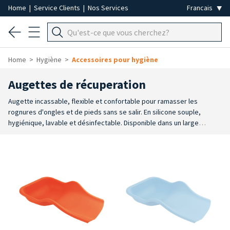
Home
|
Service Clients
|
Nos Services
Home
Hygiène
Accessoires pour hygiène
Augettes de récuperation
Augette incassable, flexible et confortable pour ramasser les
rognures d'ongles et de pieds sans se salir. En silicone souple,
hygiénique, lavable et désinfectable. Disponible dans un large
assortiment de couleurs.