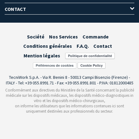
CONTACT
Société
Nos Services
Commande
Conditions générales
F.A.Q.
Contact
Mention légales
Préférences de cookies
TecniWork S.p.A. - Via R. Benini 8 - 50013 Campi Bisenzio (Firenze) -
ITALY - Tel: +39 055.8991.71 - Fax: +39 055.8991.801 - P.IVA: 01812000485
Conformément aux directives du Ministère de la Santé concernant la publicité
médicale sur les dispositifs médicaux, les dispositifs médico-diagnostiques in
vitro et les dispositifs médico-chirurgicaux,
on informe les utilisateurs que les informations contenues ici sont
uniquement destinées aux professionnels du secteur.