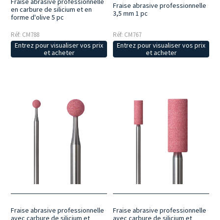
Fraise abrasive professionnelle
Fraise abrasive professionnelle
en carbure de silicium et en
3,5 mm 1 pc
forme d'olive 5 pc
Réf: CM788
Réf: CM767
Entrez pour visualiser vos prix
Entrez pour visualiser vos prix
et acheter
et acheter
Fraise abrasive professionnelle
Fraise abrasive professionnelle
avec carbure de silicium et
avec carbure de silicium et