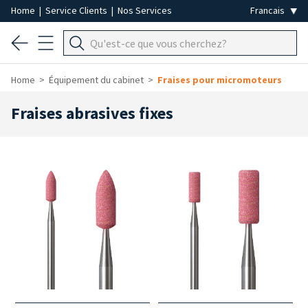
Home
|
Service Clients
|
Nos Services
Home
Équipement du cabinet
Fraises pour micromoteurs
Fraises abrasives fixes