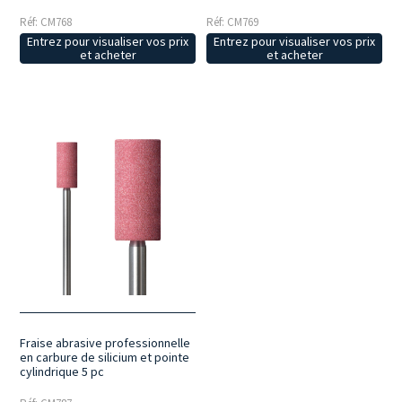
Réf: CM768
Réf: CM769
Entrez pour visualiser vos prix
Entrez pour visualiser vos prix
et acheter
et acheter
Fraise abrasive professionnelle
en carbure de silicium et pointe
cylindrique 5 pc