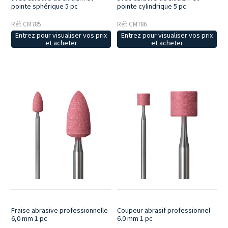
pointe sphérique 5 pc
pointe cylindrique 5 pc
Réf: CM785
Réf: CM786
Entrez pour visualiser vos prix
Entrez pour visualiser vos prix
et acheter
et acheter
Fraise abrasive professionnelle
Coupeur abrasif professionnel
6,0 mm 1 pc
6.0 mm 1 pc