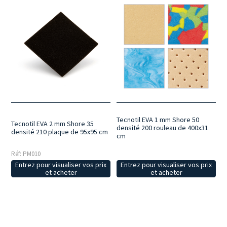
Tecnotil EVA 1 mm Shore 50
Tecnotil EVA 2 mm Shore 35
densité 200 rouleau de 400x31
densité 210 plaque de 95x95 cm
cm
Réf: PM010
Entrez pour visualiser vos prix
Entrez pour visualiser vos prix
et acheter
et acheter