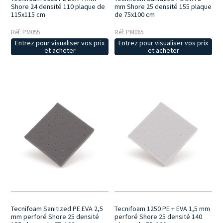
Shore 24 densité 110 plaque de
mm Shore 25 densité 155 plaque
115x115 cm
de 75x100 cm
Réf: PM055
Réf: PM065
Entrez pour visualiser vos prix
Entrez pour visualiser vos prix
et acheter
et acheter
Tecnifoam Sanitized PE EVA 2,5
Tecnifoam 1250 PE + EVA 1,5 mm
mm perforé Shore 25 densité
perforé Shore 25 densité 140