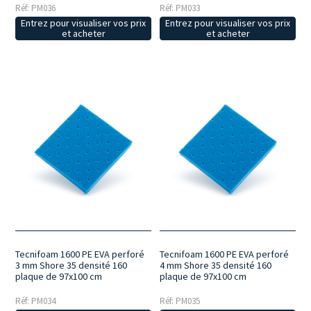
Réf: PM036
Réf: PM033
Entrez pour visualiser vos prix
Entrez pour visualiser vos prix
et acheter
et acheter
Tecnifoam 1600 PE EVA perforé
Tecnifoam 1600 PE EVA perforé
3 mm Shore 35 densité 160
4 mm Shore 35 densité 160
plaque de 97x100 cm
plaque de 97x100 cm
Réf: PM034
Réf: PM035