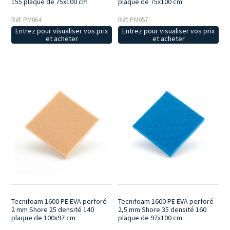
155 plaque de 75x100 cm
plaque de 75x100 cm
Réf: PM064
Réf: PM057
Entrez pour visualiser vos prix
Entrez pour visualiser vos prix
et acheter
et acheter
Tecnifoam 1600 PE EVA perforé
Tecnifoam 1600 PE EVA perforé
2 mm Shore 25 densité 140
2,5 mm Shore 35 densité 160
plaque de 100x97 cm
plaque de 97x100 cm