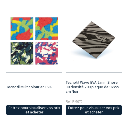
Tecnotil Wave EVA 2 mm Shore
Tecnotil Multicolour en EVA
30 densité 200 plaque de 92x55
cm Noir
Réf: PM070
Entrez pour visualiser vos prix
Entrez pour visualiser vos prix
et acheter
et acheter