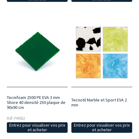
Tecnifoam 2500 PE EVA 3 mm
Tecnotil Marble et Sport EVA 2
Shore 40 densité 250 plaque de
mm
90x90 cm
Réf: PM062
Entrez pour visualiser vos prix
Entrez pour visualiser vos prix
et acheter
et acheter