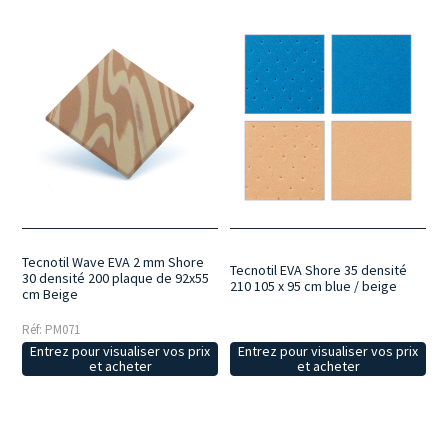
Tecnotil Wave EVA 2 mm Shore
Tecnotil EVA Shore 35 densité
30 densité 200 plaque de 92x55
210 105 x 95 cm blue / beige
cm Beige
Réf: PM071
Entrez pour visualiser vos prix
Entrez pour visualiser vos prix
et acheter
et acheter