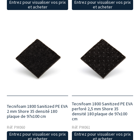
Entrez pour visualiser vos prix
Entrez pour visualiser vos prix
et acheter
et acheter
Tecnifoam 1800 Sanitized PE EVA
Tecnifoam 1800 Sanitized PE EVA
perforé 2,5 mm Shore 35
2 mm Shore 35 densité 180
densité 180 plaque de 97x100
plaque de 97x100 cm
cm
Réf: PM060
Réf: PM061
Entrez pour visualiser vos prix
Entrez pour visualiser vos prix
et acheter
et acheter