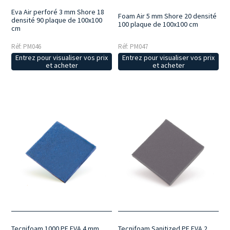
Eva Air perforé 3 mm Shore 18
Foam Air 5 mm Shore 20 densité
densité 90 plaque de 100x100
100 plaque de 100x100 cm
cm
Réf: PM046
Réf: PM047
Entrez pour visualiser vos prix
Entrez pour visualiser vos prix
et acheter
et acheter
Tecnifoam 1000 PE EVA 4 mm
Tecnifoam Sanitized PE EVA 2