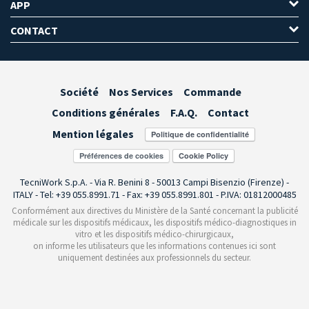
APP
CONTACT
Société
Nos Services
Commande
Conditions générales
F.A.Q.
Contact
Mention légales
Préférences de cookies
TecniWork S.p.A. - Via R. Benini 8 - 50013 Campi Bisenzio (Firenze) -
ITALY - Tel: +39 055.8991.71 - Fax: +39 055.8991.801 - P.IVA: 01812000485
Conformément aux directives du Ministère de la Santé concernant la publicité
médicale sur les dispositifs médicaux, les dispositifs médico-diagnostiques in
vitro et les dispositifs médico-chirurgicaux,
on informe les utilisateurs que les informations contenues ici sont
uniquement destinées aux professionnels du secteur.