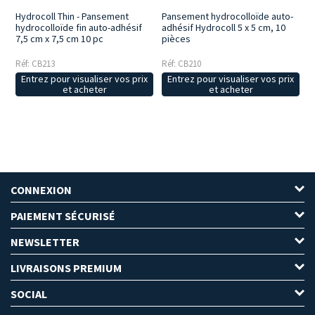
Hydrocoll Thin - Pansement
Pansement hydrocolloïde auto-
hydrocolloïde fin auto-adhésif
adhésif Hydrocoll 5 x 5 cm, 10
7,5 cm x 7,5 cm 10 pc
pièces
Réf: CB213
Réf: CB210
Entrez pour visualiser vos prix
Entrez pour visualiser vos prix
et acheter
et acheter
CONNEXION
PAIEMENT SÉCURISÉ
NEWSLETTER
LIVRAISONS PREMIUM
SOCIAL