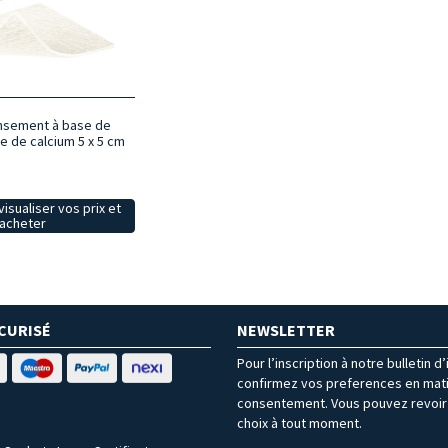
ansement à base de
te de calcium 5 x 5 cm
isualiser vos prix et
acheter
CURISÉ
NEWSLETTER
Pour l’inscription à notre bulletin d
confirmez vos preferences en mat
consentement. Vous pouvez revoir 
choix à tout moment.