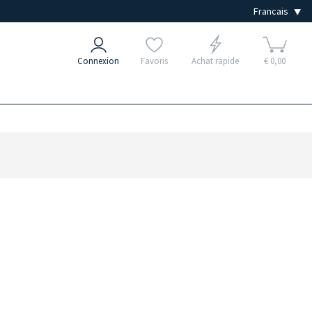
Connexion
Favoris
Achat rapide
€ 0,00