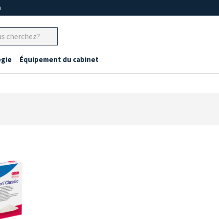
m
gie
Équipement du cabinet