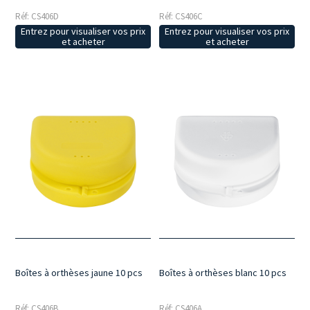
Réf: CS406D
Réf: CS406C
Entrez pour visualiser vos prix
Entrez pour visualiser vos prix
et acheter
et acheter
Boîtes à orthèses jaune 10 pcs
Boîtes à orthèses blanc 10 pcs
Réf: CS406B
Réf: CS406A