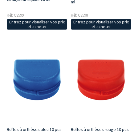
ml
Réf: CS599
Réf: CS598
Entrez pour visualiser vos prix
Entrez pour visualiser vos prix
et acheter
et acheter
Boîtes à orthèses bleu 10 pcs
Boîtes à orthèses rouge 10 pcs