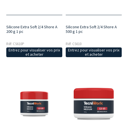
Silicone Extra Soft 2/4 Shore A
Silicone Extra Soft 2/4 Shore A
200 g 1 pc
500 g 1 pc
Réf: CS610P
Réf: CS610
Entrez pour visualiser vos prix
Entrez pour visualiser vos prix
et acheter
et acheter