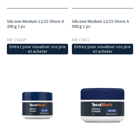
Silicone Medium 12/15 Shore A
Silicone Medium 12/15 Shore A
200 g 1 pc
500 g 1 pc
Réf: CS611P
Réf: CS611
Entrez pour visualiser vos prix
Entrez pour visualiser vos prix
et acheter
et acheter