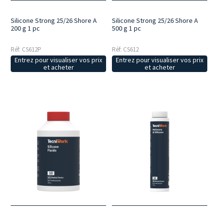
Silicone Strong 25/26 Shore A
Silicone Strong 25/26 Shore A
200 g 1 pc
500 g 1 pc
Réf: CS612P
Réf: CS612
Entrez pour visualiser vos prix
Entrez pour visualiser vos prix
et acheter
et acheter