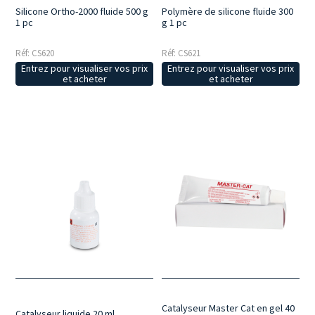
Silicone Ortho-2000 fluide 500 g
Polymère de silicone fluide 300
1 pc
g 1 pc
Réf: CS620
Réf: CS621
Entrez pour visualiser vos prix
Entrez pour visualiser vos prix
et acheter
et acheter
Catalyseur Master Cat en gel 40
Catalyseur liquide 20 ml